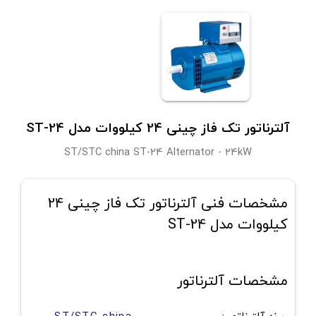
آلترناتور تک‌ فاز چینی 24 کیلووات مدل ST-24
ST/STC china ST-24 Alternator - 24kW
مشخصات فنی آلترناتور تک‌ فاز چینی 24
کیلووات مدل ST-24
مشخصات آلترناتور