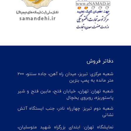
دفاتر فروش
شعبه مرکزی: تبریز، میدان راه آهن، جاده سنتو، 200
متر مانده به پمپ بنزین
شعبه تهران: تهران، خیابان فتح، مابین فتح و شیر
پاستوریزه، روبروی یخچال
شعبه دوم تبریز: چهارراه نادر، جنب ایستگاه آتش
نشانی
نمایشگاه تهران: ابتدای بزرگراه شهید متوسلیان،