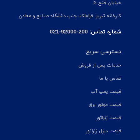
خیابان فتح 5
کارخانه تبریز: قراملک، جنب دانشگاه صنایع و معادن
شماره تماس:
021-92000-200
دسترسی سریع
خدمات پس از فروش
تماس با ما
قیمت پمپ آب
قیمت موتور برق
قیمت ژنراتور
قیمت دیزل ژنراتور