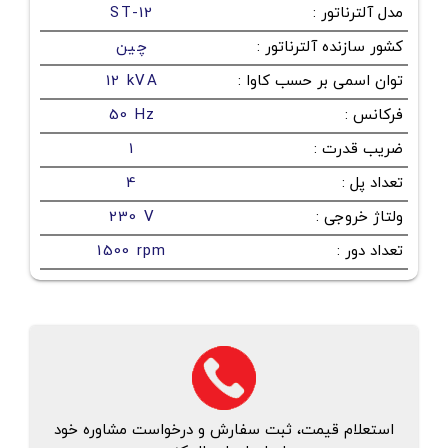
مدل آلترناتور
:
ST-12
کشور سازنده آلترناتور
:
چین
توان اسمی بر حسب کاوا
:
12 kVA
فرکانس
:
50 Hz
ضریب قدرت
:
1
تعداد پل
:
4
ولتاژ خروجی
:
230 V
تعداد دور
:
1500 rpm
استعلام قیمت، ثبت سفارش و درخواست مشاوره خود