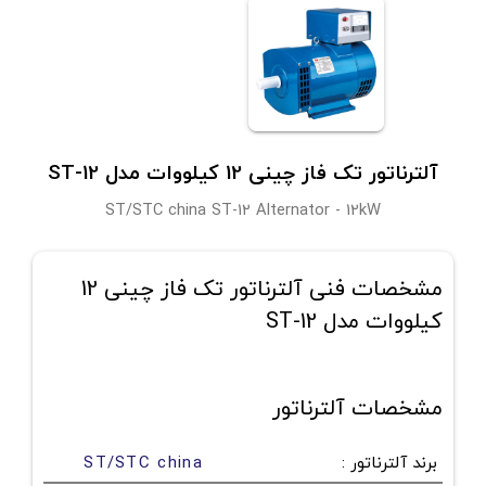
آلترناتور تک فاز چینی 12 کیلووات مدل ST-12
ST/STC china ST-12 Alternator - 12kW
مشخصات فنی آلترناتور تک فاز چینی 12
کیلووات مدل ST-12
مشخصات آلترناتور
برند آلترناتور
:
ST/STC china