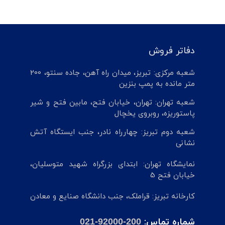
دفاتر فروش
شعبه مرکزی: تبریز، میدان راه آهن، جاده سنتو، 200
متر مانده به پمپ بنزین
شعبه تهران: تهران، خیابان فتح، مابین فتح و شیر
پاستوریزه، روبروی یخچال
شعبه دوم تبریز: چهارراه نادر، جنب ایستگاه آتش
نشانی
نمایشگاه تهران: ابتدای بزرگراه شهید متوسلیان،
خیابان فتح 5
کارخانه تبریز: قراملک، جنب دانشگاه صنایع و معادن
شماره تماس:
021-92000-200