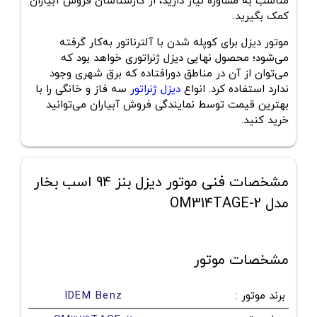
مناسب به مشاوره نیاز دارید، از کارشناسان فروش آبیاران
کمک بگیرید.
موتور دیزل برای کوپله شدن با آلترناتور به‌کار گرفته
می‌شود؛ محصول نهایی دیزل ژنراتوری خواهد بود که
می‌توان از آن در مناطق دورافتاده که برق شهری وجود
ندارد استفاده کرد. انواع
دیزل ژنراتور
سه فاز و خانگی را با
بهترین قیمت توسط نمایندگی فروش آبیاران می‌توانید
خرید کنید.
مشخصات فنی موتور دیزل بنز 94 اسب بخار
مدل OM314TAGE-2
مشخصات موتور
برند موتور
:
IDEM Benz