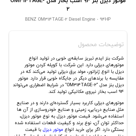
موتور دیزل بنز 94 اسب بخار مدل OM314TAGE-
2
BENZ OM314TAGE-2 Diesel Engine - 94HP
توضیحات محصول
شرکت بنز ایدم تبریز سابقه‌ی خوبی در تولید انواع
موتورهای دیزلی‌ دارد. این شرکت با کوپله کردن موتور
دیزل با انوع ژنراتور، مولد برق دیزلی تولید می‌کند که در
مقایسه با برندهای دیگر در جایگاه خوبی قرار دارد. موتور
دیزل بنز مدل "OM314TAGE-2" در شرایط اضطراری می‌تواند
94 اسب بخار نیروی مکانیکی تولید کند.
موتورهای دیزلی کاربرد بسیار گسترده‌ای دارند و در صنایع
مثل صنایع دریایی، زمینی و صنایع خودروسازی از آن ها
استفاده می‌شود. قیمت موتور دیزل به نوع موتور دیزل،
حداکثر توان آن، نوع برند و کیفیت قطعات استفاده شده
بستگی دارد. اگر برای خرید انواع
موتور دیزل
با قیمت