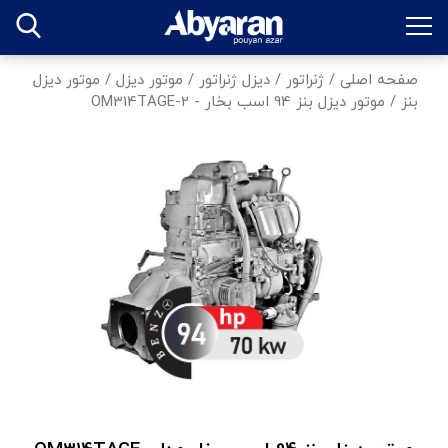
صفحه اصلی
/
ژنراتور
/
دیزل ژنراتور
/
موتور دیزل
/
موتور دیزل
بنز
/
موتور دیزل بنز 94 اسب بخار - OM314TAGE-2