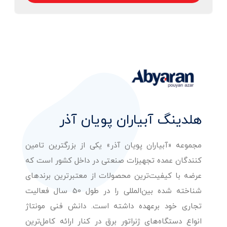
هلدینگ آبیاران پویان آذر
مجموعه «آبیاران پویان آذر» یکی از بزرگترین تامین
کنندگان عمده تجهیزات صنعتی در داخل کشور است که
عرضه با کیفیت‌ترین محصولات از معتبرترین برندهای
شناخته شده بین‌المللی را در طول 50 سال فعالیت
تجاری خود برعهده داشته است. دانش فنی مونتاژ
انواع دستگاه‌های ژنراتور برق در کنار ارائه کامل‌ترین