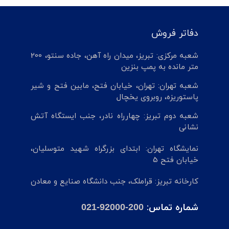
دفاتر فروش
شعبه مرکزی: تبریز، میدان راه آهن، جاده سنتو، 200
متر مانده به پمپ بنزین
شعبه تهران: تهران، خیابان فتح، مابین فتح و شیر
پاستوریزه، روبروی یخچال
شعبه دوم تبریز: چهارراه نادر، جنب ایستگاه آتش
نشانی
نمایشگاه تهران: ابتدای بزرگراه شهید متوسلیان،
خیابان فتح 5
کارخانه تبریز: قراملک، جنب دانشگاه صنایع و معادن
شماره تماس:
021-92000-200