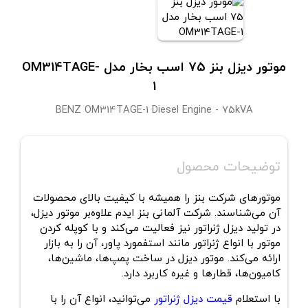
موتور دیزل بنز 75 اسب بخار مدل OM314TAGE-
1
BENZ OM314TAGE-1 Diesel Engine - 75kVA
توضیحات محصول
موتورهای شرکت بنز را همیشه با کیفیت بالای محصولات
آن می‌شناسند. شرکت آلمانی بنز ایدم علاوه‌بر موتور دیزل،
در تولید دیزل ژنراتور نیز فعالیت می‌کند و با کوپله کردن
موتور با انواع ژنراتور مانند استفمورد پاور، آن را به بازار
ارائه می‌کند. موتور دیزل در ساخت پمپ‌ها، ماشین‌ها،
کامیون‌ها، قطارها و غیره کاربرد دارد.
با استعلام
قیمت دیزل ژنراتور
می‌توانید، انواع آن را با