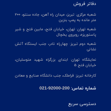
دفاتر فروش
شعبه مرکزی: تبریز، میدان راه آهن، جاده سنتو، 200
متر مانده به پمپ بنزین
شعبه تهران: تهران، خیابان فتح، مابین فتح و شیر
پاستوریزه، روبروی یخچال
شعبه دوم تبریز: چهارراه نادر، جنب ایستگاه آتش
نشانی
نمایشگاه تهران: ابتدای بزرگراه شهید متوسلیان،
خیابان فتح 5
کارخانه تبریز: قراملک، جنب دانشگاه صنایع و معادن
شماره تماس:
021-92000-200
دسترسی سریع