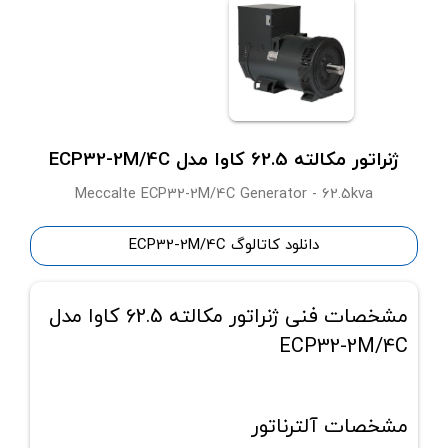
ژنراتور مکالته 62.5 کاوا مدل ECP32-2M/4C
Meccalte ECP32-2M/4C Generator - 62.5kva
دانلود کاتالوگ ECP32-2M/4C
مشخصات فنی ژنراتور مکالته 62.5 کاوا مدل
ECP32-2M/4C
مشخصات آلترناتور