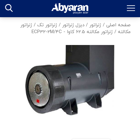
صفحه اصلی
/
ژنراتور
/
دیزل ژنراتور
/
ژنراتور تک
/
ژنراتور
مکالته
/
ژنراتور مکالته 62.5 کاوا - ECP32-2M/4C