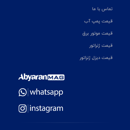
تماس با ما
قیمت پمپ آب
قیمت موتور برق
قیمت ژنراتور
قیمت دیزل ژنراتور