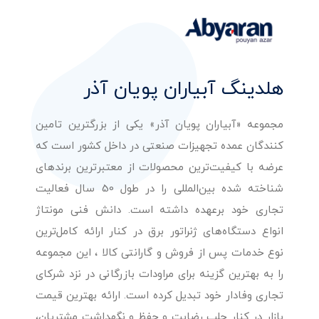
هلدینگ آبیاران پویان آذر
مجموعه «آبیاران پویان آذر» یکی از بزرگترین تامین
کنندگان عمده تجهیزات صنعتی در داخل کشور است که
عرضه با کیفیت‌ترین محصولات از معتبرترین برندهای
شناخته شده بین‌المللی را در طول 50 سال فعالیت
تجاری خود برعهده داشته است. دانش فنی مونتاژ
انواع دستگاه‌های ژنراتور برق در کنار ارائه کامل‌ترین
نوع خدمات پس از فروش و گارانتی کالا ، این مجموعه
را به بهترین گزینه برای مراودات بازرگانی در نزد شرکای
تجاری وفادار خود تبدیل کرده است. ارائه بهترین قیمت
بازار در کنار جلب رضایت و حفظ و نگهداشت مشتریان،