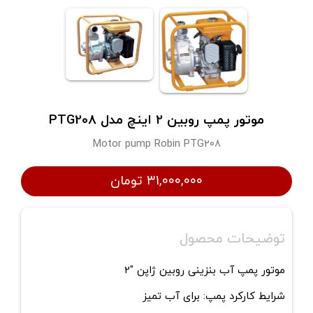
موتور پمپ روبین 2 اینچ مدل PTG208
Motor pump Robin PTG208
۳۱,۰۰۰,۰۰۰ تومان
توضیحات محصول
موتور پمپ آب بنزینی روبین ژاپن "2
شرایط کارکرد پمپ: برای آب تمیز