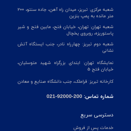
شعبه مرکزی: تبریز، میدان راه آهن، جاده سنتو، 200
متر مانده به پمپ بنزین
شعبه تهران: تهران، خیابان فتح، مابین فتح و شیر
پاستوریزه، روبروی یخچال
شعبه دوم تبریز: چهارراه نادر، جنب ایستگاه آتش
نشانی
نمایشگاه تهران: ابتدای بزرگراه شهید متوسلیان،
خیابان فتح 5
کارخانه تبریز: قراملک، جنب دانشگاه صنایع و معادن
شماره تماس:
021-92000-200
دسترسی سریع
خدمات پس از فروش