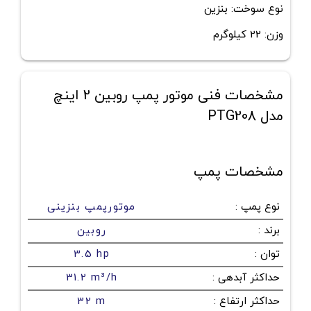
نوع سوخت: بنزین
وزن: 22 کیلوگرم
مشخصات فنی موتور پمپ روبین 2 اینچ
مدل PTG208
مشخصات پمپ
نوع پمپ
:
موتورپمپ بنزینی
برند
:
روبین
توان
:
3.5 hp
حداکثر آبدهی
:
31.2 m³/h
حداکثر ارتفاع
:
32 m