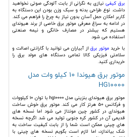
برق کیفی
نیازی به نگرانی از بابت آلودگی صوتی نخواهید
داشت. نوع طراحی بدنه و سبک وزن بودن این دستگاه به
کاربر امکان حمل آسان بدون نیاز به چرخ را فراهم می کند.
در ادامه به سراغ معرفی موتور برق خاصی از برند هیوندای
هستیم که بیشتر در مصارف خانگی و نیمه صنعتی
استفاده می شود.
با خرید
موتور برق
از آبیاران می توانید با گارانتی اصالت و
سلامتی فیزیکی کالا تمامی دستگاه های مولد برق را
خریداری کنید.
موتور برق هیوندا 10 کیلو وات مدل
HG10000
موتور برق هیوندای بنزینی مدل hg10000 با توان 10 کیلووات
و فرکانس 50 هرتز کار می کند. موتور برق خوش ساخت
هیوندای در کشور چین مونتاژ می شود اما نسخه های
قدیمی آن در کشور کره جنوبی تولید می شد. اگرچه نسخه
های چینی ممکن است شما را از بابت کیفیت ساخت به
شک بیاندازد، اما لازم است بگویم نسخه های چینی با