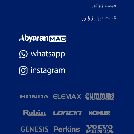
قیمت ژنراتور
قیمت دیزل ژنراتور