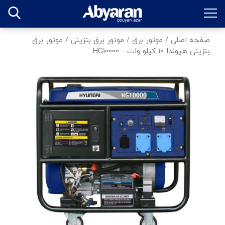
صفحه اصلی
/
موتور برق
/
موتور برق بنزینی
/
موتور برق
بنزینی هیوندا 10 کیلو وات - HG10000