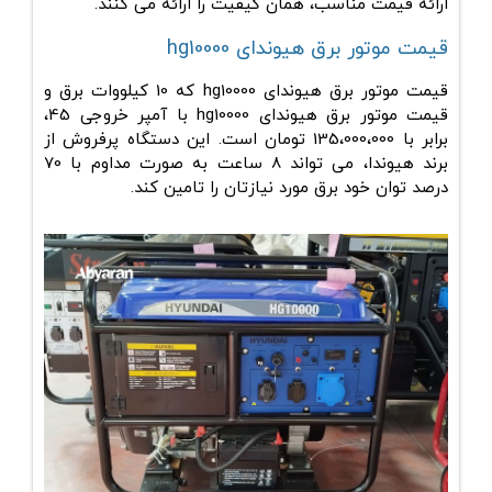
ارائه قیمت مناسب، همان کیفیت را ارائه می کنند.
قیمت موتور برق هیوندای hg10000
قیمت موتور برق هیوندای hg10000
که 10 کیلووات برق و
قیمت موتور برق هیوندای hg10000 با آمپر خروجی 45،
برابر با 135،000،000 تومان است. این دستگاه پرفروش از
برند هیوندا، می تواند 8 ساعت به صورت مداوم با 70
درصد توان خود برق مورد نیازتان را تامین کند.