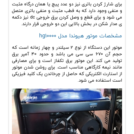
برای شارژ کردن باتری نیز دو عدد پیچ یا همان درگاه مثبت
و منفی وجود دارد که به قطب مثبت و منفی باتری متصل
می شود و برای قطع و وصل کردن برق خروجی dc نیز دکمه
ی مدار شکن در بخش بالایی این دو خروجی قرار دارند.
مشخصات موتور هیوندا مدل hg10000
موتور این دستگاه از نوع 2 سیلندر و چهار زمانه است که
حجم آن 670 سی سی می باشد و حدود 40 آمپر برق
تولید می کند. این موتور برق تکفاز است و برای مصارفی
مانند نیمه کارگاهی مناسب است. برای روشن شدن موتور
از استارت الکتریکی که حاصل از چرخاندن یک کلید فیزیکی
است استفاده می شود.