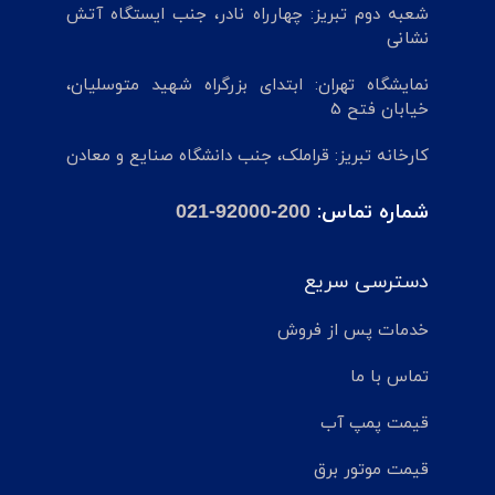
شعبه دوم تبریز: چهارراه نادر، جنب ایستگاه آتش
نشانی
نمایشگاه تهران: ابتدای بزرگراه شهید متوسلیان،
خیابان فتح 5
کارخانه تبریز: قراملک، جنب دانشگاه صنایع و معادن
شماره تماس:
021-92000-200
دسترسی سریع
خدمات پس از فروش
تماس با ما
قیمت پمپ آب
قیمت موتور برق