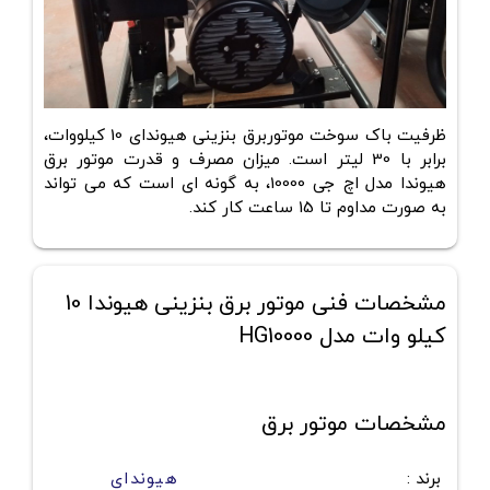
ظرفیت باک سوخت موتوربرق بنزینی هیوندای 10 کیلووات،
برابر با 30 لیتر است. میزان مصرف و قدرت موتور برق
هیوندا مدل اچ جی 10000، به گونه ای است که می تواند
به صورت مداوم تا 15 ساعت کار کند.
مشخصات فنی موتور برق بنزینی هیوندا 10
کیلو وات مدل HG10000
مشخصات موتور برق
برند
:
هیوندای