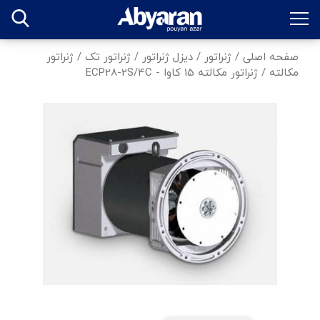
صفحه اصلی
/
ژنراتور
/
دیزل ژنراتور
/
ژنراتور تک
/
ژنراتور
مکالته
/
ژنراتور مکالته 15 کاوا - ECP28-2S/4C