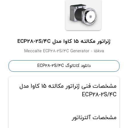
ژنراتور مکالته 15 کاوا مدل ECP28-2S/4C
Meccalte ECP28-2S/4C Generator - 15kva
دانلود کاتالوگ ECP28-2S/4C
مشخصات فنی ژنراتور مکالته 15 کاوا مدل
ECP28-2S/4C
مشخصات آلترناتور