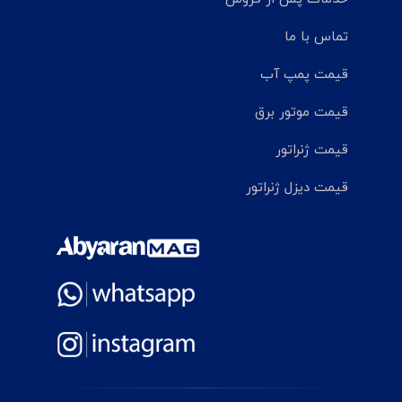
تماس با ما
قیمت پمپ آب
قیمت موتور برق
قیمت ژنراتور
قیمت دیزل ژنراتور