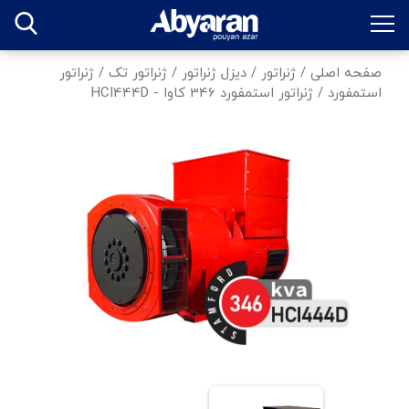
صفحه اصلی
/
ژنراتور
/
دیزل ژنراتور
/
ژنراتور تک
/
ژنراتور
استمفورد
/
ژنراتور استمفورد 346 کاوا - HCI444D