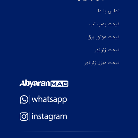
تماس با ما
قیمت پمپ آب
قیمت موتور برق
قیمت ژنراتور
قیمت دیزل ژنراتور