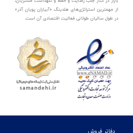
بازار در کنار جلب رضایت و حفظ و نگهداشت مشتریان،
از مهمترین استراتژی‌های هلدینگ «آبیاران پویان آذر»
در طول سالیان طولانی فعالیت اقتصادی آن است.
دفاتر فروش