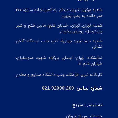
شعبه مرکزی: تبریز، میدان راه آهن، جاده سنتو، 200
متر مانده به پمپ بنزین
شعبه تهران: تهران، خیابان فتح، مابین فتح و شیر
پاستوریزه، روبروی یخچال
شعبه دوم تبریز: چهارراه نادر، جنب ایستگاه آتش
نشانی
نمایشگاه تهران: ابتدای بزرگراه شهید متوسلیان،
خیابان فتح 5
کارخانه تبریز: قراملک، جنب دانشگاه صنایع و معادن
شماره تماس:
021-92000-200
دسترسی سریع
خدمات پس از فروش