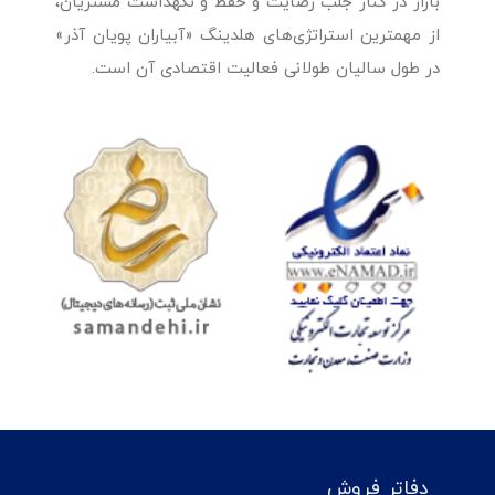
بازار در کنار جلب رضایت و حفظ و نگهداشت مشتریان،
از مهمترین استراتژی‌های هلدینگ «آبیاران پویان آذر»
در طول سالیان طولانی فعالیت اقتصادی آن است.
دفاتر فروش