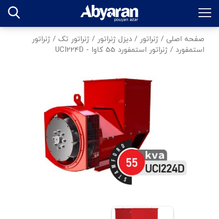
صفحه اصلی
/
ژنراتور
/
دیزل ژنراتور
/
ژنراتور تک
/
ژنراتور
استمفورد
/
ژنراتور استمفورد 55 کاوا - UCI224D