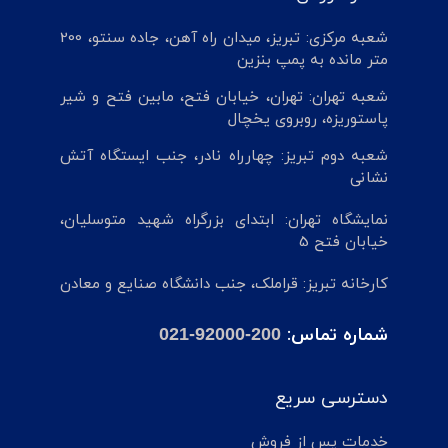
شعبه مرکزی: تبریز، میدان راه آهن، جاده سنتو، 200
متر مانده به پمپ بنزین
شعبه تهران: تهران، خیابان فتح، مابین فتح و شیر
پاستوریزه، روبروی یخچال
شعبه دوم تبریز: چهارراه نادر، جنب ایستگاه آتش
نشانی
نمایشگاه تهران: ابتدای بزرگراه شهید متوسلیان،
خیابان فتح 5
کارخانه تبریز: قراملک، جنب دانشگاه صنایع و معادن
شماره تماس:
021-92000-200
دسترسی سریع
خدمات پس از فروش