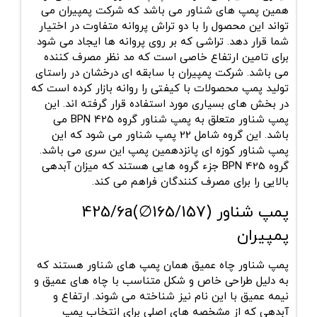
همین پمپ های شناور می باشد که شرکت پمپیران می
تواند این محصول را با دو تراش پروانه متفاوت در اختیار
شما قرار دهد. تراشی که بر روی پروانه ها ایجاد می شود
برای تامین ارتفاع خاصی است که مد نظر مصرف کننده
می باشد. شرکت پمپیران با سابقه ای درخشان در راستای
تولید پمپ محصولات با کیفتی را روانه بازار کرده است که
در بخش های بسیاری مورد استفاده قرار گرفته اند. این
پمپ شناور متعلق به پمپ شناور گروه 425 BPN می
باشد. این گروه شامل 22 پمپ شناور می شود که این
پمپ شناور کوزه ای پانزدهمین پمپ این سری می باشد.
گروه 425 BPN جزء گروه هایی هستند که میزان آبدهی
بالایی را برای مصرف کنندگان فراهم می کند.
پمپ شناور 425/6a(∅165/157)
پمپیران
پمپ شناور چاه عمیق همان پمپ های شناور هستند که
به دلیل طراحی خاص و شکل متناسب با چاه های عمیق و
نیمه عمیق با این نام نیز شناخته می شوند. ارتفاع و
آبدهی که از مشخصه های اصلی برای انتخاب پمپ