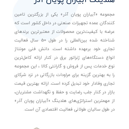
هلدینگ آبیاران پویان آذر
مجموعه «آبیاران پویان آذر» یکی از بزرگترین تامین
کنندگان عمده تجهیزات صنعتی در داخل کشور است که
عرضه با کیفیت‌ترین محصولات از معتبرترین برندهای
شناخته شده بین‌المللی را در طول 50 سال فعالیت
تجاری خود برعهده داشته است. دانش فنی مونتاژ
انواع دستگاه‌های ژنراتور برق در کنار ارائه کامل‌ترین
نوع خدمات پس از فروش و گارانتی کالا ، این مجموعه
را به بهترین گزینه برای مراودات بازرگانی در نزد شرکای
تجاری وفادار خود تبدیل کرده است. ارائه بهترین قیمت
بازار در کنار جلب رضایت و حفظ و نگهداشت مشتریان،
از مهمترین استراتژی‌های هلدینگ «آبیاران پویان آذر»
در طول سالیان طولانی فعالیت اقتصادی آن است.