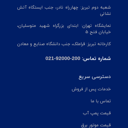
شعبه دوم تبریز: چهارراه نادر، جنب ایستگاه آتش
نشانی
نمایشگاه تهران: ابتدای بزرگراه شهید متوسلیان،
خیابان فتح 5
کارخانه تبریز: قراملک، جنب دانشگاه صنایع و معادن
شماره تماس:
021-92000-200
دسترسی سریع
خدمات پس از فروش
تماس با ما
قیمت پمپ آب
قیمت موتور برق