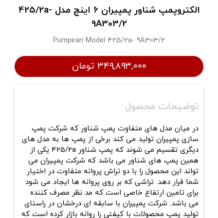
الکتروپمپ شناور پمپیران 6 اینچ مدل 425/2a-
9A303/2
Pumpiran Model 425/2a- 9A303/2
۳۴۹,۸۹۳,۰۰۰ تومان
توضیحات محصول
در میان مدل های متفاوت پمپ شناور که شرکت پمپ
سازی پمپیران تولید می کند برخی از پمپ ها به مدل های
دیگری تقسیم می شوند که پمپ شناور 425/2a یکی از
همین پمپ های شناور می باشد که شرکت پمپیران می
تواند این محصول را با دو تراش پروانه متفاوت در اختیار
شما قرار دهد. تراشی که بر روی پروانه ها ایجاد می شود
برای تامین ارتفاع خاصی است که مد نظر مصرف کننده
می باشد. شرکت پمپیران با سابقه ای درخشان در راستای
تولید پمپ محصولات با کیفتی را روانه بازار کرده است که