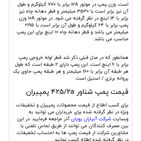
است. وزن پمپ در موتور 12A برابر با 770 کیلوگرم و طول
آن نیز برابر است با 3530 میلیمتر و قطر دهانه چاه نیز
برابر با 14 اینچ در نظر گرفته می شود. در موتور 10A وزن
پمپ برابر با 64 کیلوگرم و طول آن برابر است با 2195
میلیمتر می باشد و قطر دهانه چاه 10 اینچ برای این پمپ
مناسب می باشد.
همانطور که در مدل قبلی ذکر شد قطر لوله خروجی پمپ
برابر با 6 اینچ است. این پمپ دارای 2 طبقه است که طول
هر طبقه آن برابر با 160 میلیمتر و هر طبقه پمپ حاوی یک
پروانه برنزی / استیل است.
قیمت پمپ شناور 425/2a پمپیران
برای کسب اطلاع از قیمت محصولات پمپیران و تخفیفات
ویژه در نظر گرفته شده برای خریداران می توانید به
وبسایت
شرکت آبیاران پویان
آذر مراجعه فرمایید. در این
بین مصرف کنندگان می توانند از طریق تماس تلفنی با
مشاورین شرکت از قیمت پمپ ها به احتساب تخفیفات
در نظر گرفته شده اطلاع کسب نمایند.