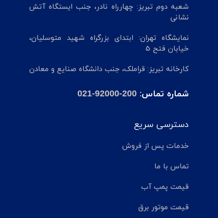
شعبه دوم تبریز: چهارراه نادر، جنب ایستگاه آتش
نشانی
نمایشگاه تهران: ابتدای بزرگراه شهید متوسلیان،
خیابان فتح 5
کارخانه تبریز: قراملک، جنب دانشگاه صنایع و معادن
شماره تماس:
021-92000-200
دسترسی سریع
خدمات پس از فروش
تماس با ما
قیمت پمپ آب
قیمت موتور برق