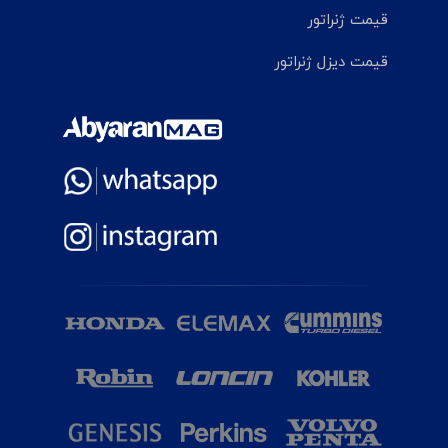
قیمت ژنراتور
قیمت دیزل ژنراتور