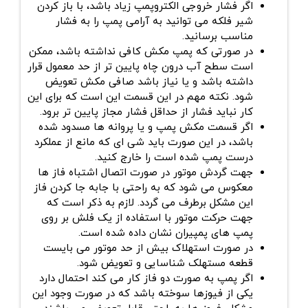
اگر فشار خروجی الکتروپمپ زیاد باشد، با باز کردن
شیر فلکه می توانید به آرامی پمپ را به فشار
مناسب برسانید.
در صورتی که پمپ مکش کافی نداشته باشد، ممکن
است سطح آب درون چاه پایین تر از حد معمول قرار
داشته باشد و یا نیاز باشد صافی مکش تعویض
شود. نکته مهم در این قسمت این است که برای این
کار نباید فشار از حداقل فشار مجاز پایین تر برود.
اگر قسمت مکش پمپ و یا پروانه ها مسدود شده
باشد، در این صورت باید شی ای که مانع از عملکرد
درست پمپ شده است را خارج کنید.
جهت گردش موتور در صورت اتصال اشتباه فاز ها
معکوس می شود که به راحتی با جابه جا کردن فاز
این مشکل برطرف می گردد. لازم به ذکر است که
جهت حرکت موتور با استفاده از یک فلش بر روی
پمپ های پمپیران نشان داده شده است.
در صورت استهلاک بیش از حد موتور می بایست
قطعه مستهلک شناسایی و تعویض شود.
اگر پمپ به صورت دو فاز کار می کند احتمال دارد
یکی از فیوزها سوخته باشد که در صورت وجود این