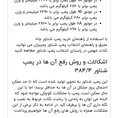
در موتور 9A طول پمپ برابر با 2320 میلیمتر و وزن
پمپ برابر با 286 کیلوگرم می باشد.
در موتور 9B طول پمپ برابر با 2290 میلیمتر و وزن
پمپ برابر 280 کیلوگرم می باشد.
در موتور 8A طول پمپ برابر با 2820 میلیمتر و وزن
پمپ برابر با 297 کیلوگرم می باشد.
با استفاده از راهنمای خرید پمپ شناور چاه
عمیق و راهنمای انتخاب پمپ شناور پمپیران می توانید
نکات مهمی در راستای انتخاب پمپ شناور مطالعه کنید.
اشکالات و روش رفع آن ها در پمپ
شناور 384/4
این پمپ شناور به نحوی تولید شده است که تا حد ممکن
احتمال بروز مشکل در آن ها به حداقل برسد؛ اما با این
حال ممکن است پمپ با مشکلات کوچکی مواجه شود که
البته می توان به راحتی با رعایت نکات مربوط به نصب و
نگه داری آن ها را برطرف کرد. در ادامه به ذکر برخی از این
مشکلات همراه با روش های رفع آن ها خواهیم پرداخت؛