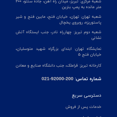
شعبه مرکزی: تبریز، میدان راه آهن، جاده سنتو، 200
متر مانده به پمپ بنزین
شعبه تهران: تهران، خیابان فتح، مابین فتح و شیر
پاستوریزه، روبروی یخچال
شعبه دوم تبریز: چهارراه نادر، جنب ایستگاه آتش
نشانی
نمایشگاه تهران: ابتدای بزرگراه شهید متوسلیان،
خیابان فتح 5
کارخانه تبریز: قراملک، جنب دانشگاه صنایع و معادن
شماره تماس:
021-92000-200
دسترسی سریع
خدمات پس از فروش