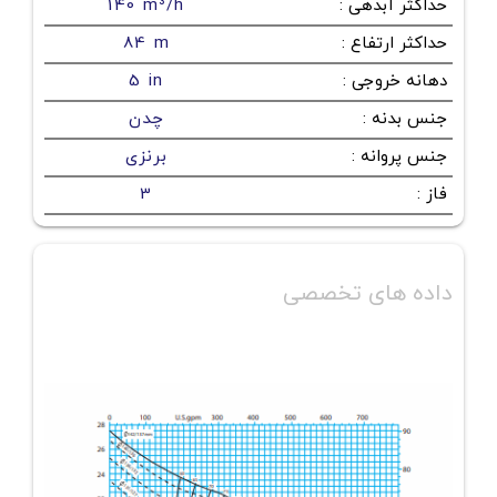
حداکثر آبدهی
:
140 m³/h
حداکثر ارتفاع
:
84 m
دهانه خروجی
:
5 in
جنس بدنه
:
چدن
جنس پروانه
:
برنزی
فاز
:
3
داده های تخصصی