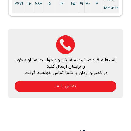
5
2276
110
283
5
12
65
41
30
4
9A303/2
استعلام قیمت، ثبت سفارش و درخواست مشاوره خود
را برایمان ارسال کنید
در کمترین زمان با شما تماس خواهیم گرفت.
تماس با ما