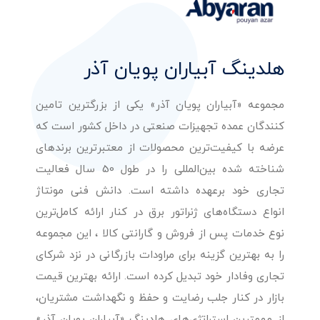
هلدینگ آبیاران پویان آذر
مجموعه «آبیاران پویان آذر» یکی از بزرگترین تامین
کنندگان عمده تجهیزات صنعتی در داخل کشور است که
عرضه با کیفیت‌ترین محصولات از معتبرترین برندهای
شناخته شده بین‌المللی را در طول 50 سال فعالیت
تجاری خود برعهده داشته است. دانش فنی مونتاژ
انواع دستگاه‌های ژنراتور برق در کنار ارائه کامل‌ترین
نوع خدمات پس از فروش و گارانتی کالا ، این مجموعه
را به بهترین گزینه برای مراودات بازرگانی در نزد شرکای
تجاری وفادار خود تبدیل کرده است. ارائه بهترین قیمت
بازار در کنار جلب رضایت و حفظ و نگهداشت مشتریان،
از مهمترین استراتژی‌های هلدینگ «آبیاران پویان آذر»