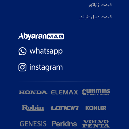
قیمت ژنراتور
قیمت دیزل ژنراتور