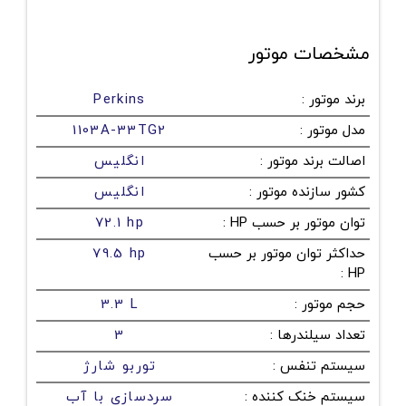
مشخصات موتور
برند موتور
:
Perkins
مدل موتور
:
1103A-33TG2
اصالت برند موتور
:
انگلیس
کشور سازنده موتور
:
انگلیس
توان موتور بر حسب HP
:
72.1 hp
حداکثر توان موتور بر حسب
79.5 hp
:
HP
حجم موتور
:
3.3 L
تعداد سیلندرها
:
3
سیستم تنفس
:
توربو شارژ
سیستم خنک کننده
:
سردسازی با آب