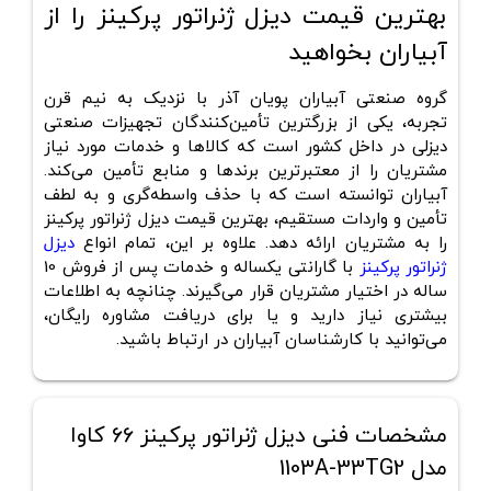
بهترین قیمت دیزل ژنراتور پرکینز را از
آبیاران بخواهید
گروه صنعتی آبیاران پویان آذر با نزدیک به نیم قرن
تجربه، یکی از بزرگترین تأمین‌کنندگان تجهیزات صنعتی
دیزلی در داخل کشور است که کالاها و خدمات مورد نیاز
مشتریان را از معتبرترین برندها و منابع تأمین می‌کند.
آبیاران توانسته است که با حذف واسطه‌گری و به لطف
تأمین و واردات مستقیم،
بهترین قیمت دیزل ژنراتور پرکینز
را به مشتریان ارائه دهد. علاوه بر این، تمام انواع
دیزل
ژنراتور پرکینز
با گارانتی یکساله و خدمات پس از فروش 10
ساله در اختیار مشتریان قرار می‌گیرند. چنانچه به اطلاعات
بیشتری نیاز دارید و یا برای دریافت مشاوره رایگان،
می‌توانید با کارشناسان آبیاران در ارتباط باشید.
مشخصات فنی دیزل ژنراتور پرکینز 66 کاوا
مدل 1103A-33TG2