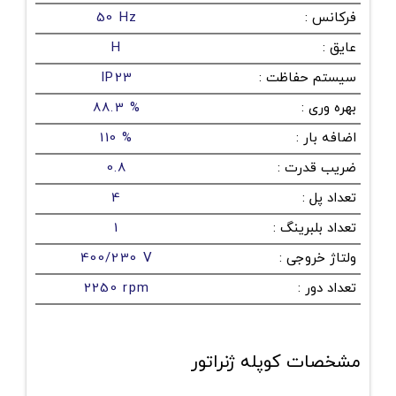
فرکانس
:
50 Hz
عایق
:
H
سیستم حفاظت
:
IP23
بهره وری
:
88.3 %
اضافه بار
:
110 %
ضریب قدرت
:
0.8
تعداد پل
:
4
تعداد بلبرینگ
:
1
ولتاژ خروجی
:
400/230 V
تعداد دور
:
2250 rpm
مشخصات کوپله ژنراتور