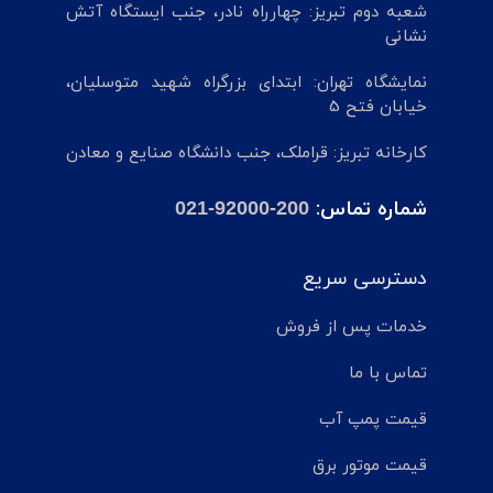
شعبه دوم تبریز: چهارراه نادر، جنب ایستگاه آتش
نشانی
نمایشگاه تهران: ابتدای بزرگراه شهید متوسلیان،
خیابان فتح 5
کارخانه تبریز: قراملک، جنب دانشگاه صنایع و معادن
شماره تماس:
021-92000-200
دسترسی سریع
خدمات پس از فروش
تماس با ما
قیمت پمپ آب
قیمت موتور برق