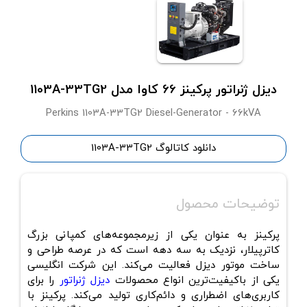
دیزل ژنراتور پرکینز 66 کاوا مدل 1103A-33TG2
Perkins 1103A-33TG2 Diesel-Generator - 66kVA
دانلود کاتالوگ 1103A-33TG2
توضیحات محصول
پرکینز به عنوان یکی از زیرمجموعه‌های کمپانی بزرگ
کاترپیلار، نزدیک به سه دهه است که در عرصه طراحی و
ساخت موتور دیزل فعالیت می‌کند. این شرکت انگلیسی
یکی از باکیفیت‌ترین انواع محصولات
دیزل ژنراتور
را ب
رای
کاربری‌های اضطراری و دائم‌کاری تولید می‌کند. پرکینز با