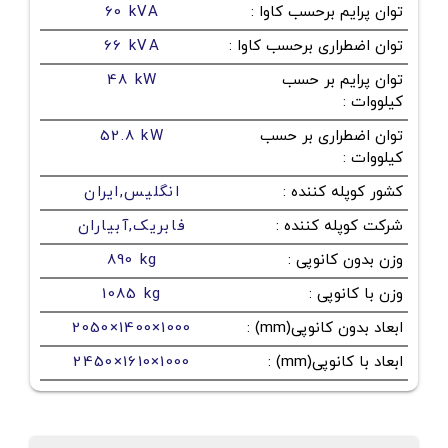
توان پرایم برحسب کاوا
:
60 kVA
توان اضطراری برحسب کاوا
:
66 kVA
توان پرایم بر حسب
48 kW
کیلووات
:
توان اضطراری بر حسب
52.8 kW
کیلووات
:
کشور کوپله کننده
:
انگلیس,ایران
شرکت کوپله کننده
:
فابریک,آبیاران
وزن بدون کانوپی
:
890 kg
وزن با کانوپی
:
1085 kg
ابعاد بدون کانوپی(mm)
:
2050×1400×1000
ابعاد با کانوپی(mm)
:
2450×1610×1000