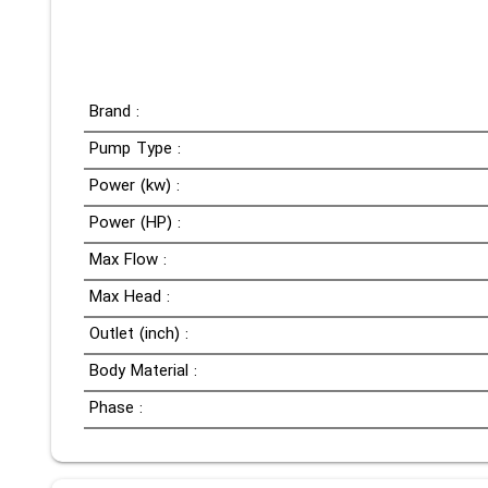
Brand :
Pump Type :
Power (kw) :
Power (HP) :
Max Flow :
Max Head :
Outlet (inch) :
Body Material :
Phase :