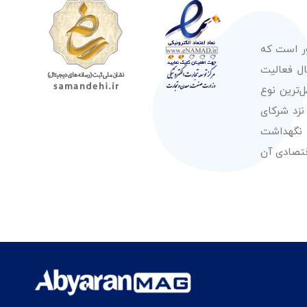
ور است که
صولات از معتبرترین برندهای شناخته شده بین‌المللی را در طول 50 سال فعالیت
‌ترین نوع
نزد شرکای
 نگهداشت
قتصادی آن