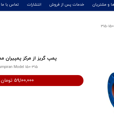
ها و مشتریان
خدمات پس از فروش
انتشارات
تماس با ما
پمپ گریز از مرکز پمپیران مدل 150-
umpiran Model 150-315
۵۹,۱۰۰,۰۰۰ تومان