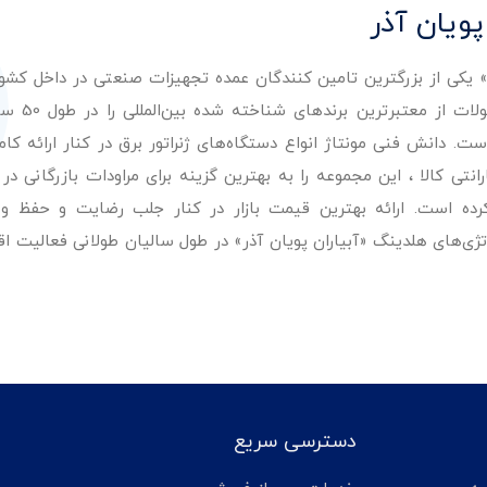
پویان آذر
ر» یکی از بزرگترین تامین کنندگان عمده تجهیزات صنعتی در داخل کش
عرضه با کیفیت‌ترین مح
. دانش فنی مونتاژ انواع دستگاه‌های ژنراتور برق در کنار ارائه کامل
ی کالا ، این مجموعه را به بهترین گزینه برای مراودات بازرگانی در 
کرده است. ارائه بهترین قیمت بازار در کنار جلب رضایت و حفظ و
تژی‌های هلدینگ «آبیاران پویان آذر» در طول سالیان طولانی فعالیت ا
دسترسی سریع