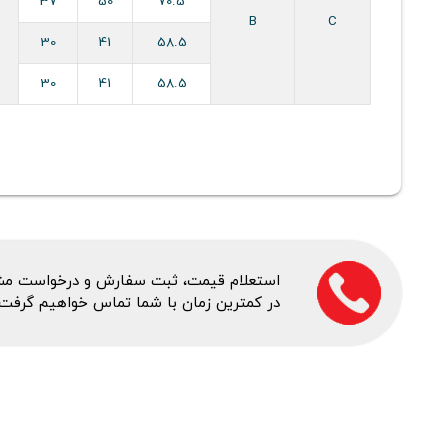
37
50
70.5
B
C
30
41
58.5
30
41
58.5
استعلام قیمت، ثبت سفارش و درخواست مشاور
در کمترین زمان با شما تماس خواهیم گرفت.