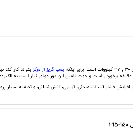
پمپ گریز از مرکز
بتواند کار کند نی
افزایش فشار آب آشامیدنی، آبیاری، آتش نشانی، و تصفیه بسیار پرطرفد
3