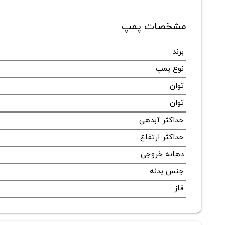
مشخصات پمپ
برند
نوع پمپ
توان
توان
حداکثر آبدهی
حداکثر ارتفاع
دهانه خروجی
جنس بدنه
فاز