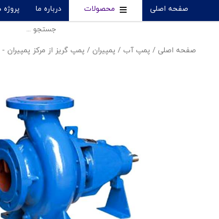
صفحه اصلی
محصولات
درباره ما
پروژه 
صفحه اصلی
/
پمپ آب
/
پمپیران
/
پمپ گریز از مرکز پمپیران - 150-315