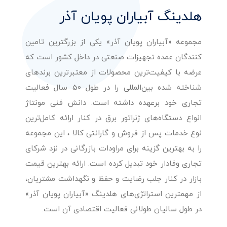
هلدینگ آبیاران پویان آذر
مجموعه «آبیاران پویان آذر» یکی از بزرگترین تامین
کنندگان عمده تجهیزات صنعتی در داخل کشور است که
عرضه با کیفیت‌ترین محصولات از معتبرترین برندهای
شناخته شده بین‌المللی را در طول 50 سال فعالیت
تجاری خود برعهده داشته است. دانش فنی مونتاژ
انواع دستگاه‌های ژنراتور برق در کنار ارائه کامل‌ترین
نوع خدمات پس از فروش و گارانتی کالا ، این مجموعه
را به بهترین گزینه برای مراودات بازرگانی در نزد شرکای
تجاری وفادار خود تبدیل کرده است. ارائه بهترین قیمت
بازار در کنار جلب رضایت و حفظ و نگهداشت مشتریان،
از مهمترین استراتژی‌های هلدینگ «آبیاران پویان آذر»
در طول سالیان طولانی فعالیت اقتصادی آن است.