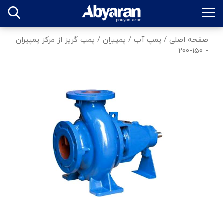
صفحه اصلی
/
پمپ آب
/
پمپیران
/
پمپ گریز از مرکز پمپیران
- 150-200