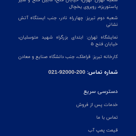
شعبه تهران: تهران، خیابان فتح، مابین فتح و شیر
پاستوریزه، روبروی یخچال
شعبه دوم تبریز: چهارراه نادر، جنب ایستگاه آتش
نشانی
نمایشگاه تهران: ابتدای بزرگراه شهید متوسلیان،
خیابان فتح 5
کارخانه تبریز: قراملک، جنب دانشگاه صنایع و معادن
شماره تماس:
021-92000-200
دسترسی سریع
خدمات پس از فروش
تماس با ما
قیمت پمپ آب