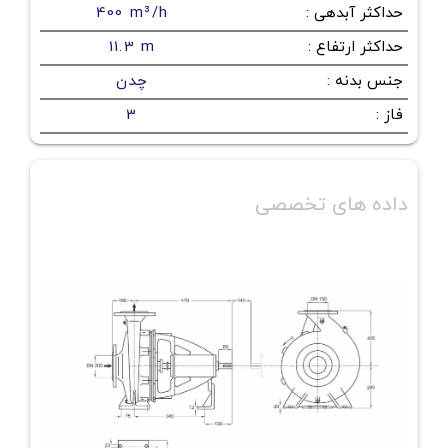
حداکثر آبدهی
:
400 m³/h
حداکثر ارتفاع
:
11.3 m
جنس بدنه
:
چدن
فاز
:
3
داده های تخصصی