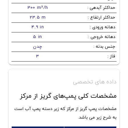
حداکثر آبدهی
:
300 m³/h
حداکثر ارتفاع
:
23.5 m
دهانه ورودی
:
4.9 in
دهانه خروجی
:
5 in
جنس بدنه
:
چدن
فاز
:
3
داده های تخصصی
مشخصات کلی پمپ‌های گریز از مرکز
مشخصات پمپ گریز از مرکز که زیر دسته
پمپ آب
است
به شرح زیر می باشد.