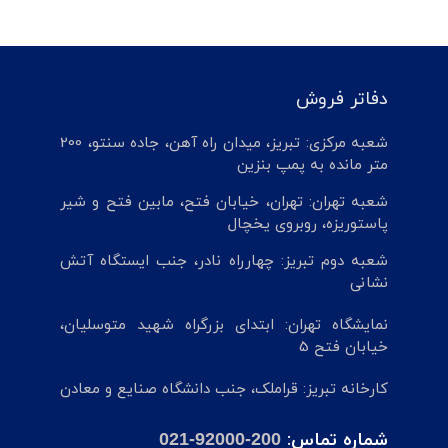
دفاتر فروش
شعبه مرکزی: تبریز، میدان راه آهن، جاده سنتو، 200
متر مانده به پمپ بنزین
شعبه تهران: تهران، خیابان فتح، مابین فتح و شیر
پاستوریزه، روبروی یخچال
شعبه دوم تبریز: چهارراه نادر، جنب ایستگاه آتش
نشانی
نمایشگاه تهران: ابتدای بزرگراه شهید متوسلیان،
خیابان فتح 5
کارخانه تبریز: قراملک، جنب دانشگاه صنایع و معادن
شماره تماس:
021-92000-200