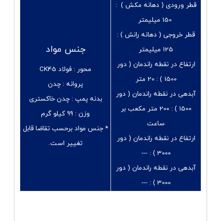
قطر ورودی ( دهانه مکش ) :
150 میلیمتر
قطر خروجی ( دهانه رانش ) :
جنس مواد
125 میلیمتر
ارتفاع در نقطه راندمان ( دور
محور :
فولاد CK45
1500 ) :
20 متر
پروانه :
چدن
آبدهی در نقطه راندمان ( دور
بدنه پمپ :
چدن خاکستری
1500 ) :
200 متر مکعب بر
وزن :
99 کیلو گرم
ساعت
* جنس مواد برحسب تقاضا قابل
ارتفاع در نقطه راندمان ( دور
تغییر است.
---
3000 ) :
آبدهی در نقطه راندمان ( دور
---
3000 ) :