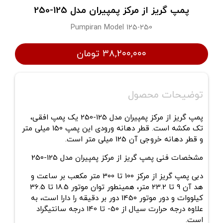
پمپ گریز از مرکز پمپیران مدل 125-250
Pumpiran Model 125-250
۳۸,۲۰۰,۰۰۰ تومان
توضیحات محصول
پمپ گریز از مرکز پمپیران مدل 125-250 یک پمپ افقی،
تک مکشه است. قطر دهانه ورودی این پمپ 150 میلی متر
و قطر دهانه خروجی آن 125 میلی متر است.
مشخصات فنی پمپ گریز از مرکز پمپیران مدل 125-250
دبی پمپ گریز از مرکز 100 تا 300 متر مکعب بر ساعت و
هد آن 9 تا 23.2 متر، همینطور توان موتور 18.5 تا 36.5
کیلووات و دور موتور 1450 دور بر دقیقه را دارا است، به
علاوه درجه حرارت سیال از 50- تا 140 درجه سانتیگراد
است.