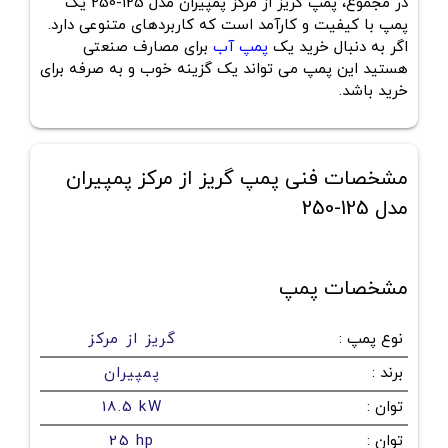
در مجموع، پمپ گریز از مرکز پمپیران مدل 125-250 یک
پمپ با کیفیت و کارآمد است که کاربردهای متنوعی دارد.
اگر به دنبال خرید یک
پمپ آب
برای مصارف صنعتی
هستید این پمپ می تواند یک گزینه خوب و به صرفه برای
خرید باشد.
مشخصات فنی پمپ گریز از مرکز پمپیران
مدل 125-250
مشخصات پمپ
نوع پمپ
:
گریز از مرکز
برند
:
پمپیران
توان
:
18.5 kW
توان
:
25 hp