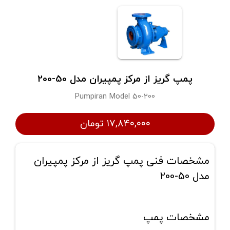
پمپ گریز از مرکز پمپیران مدل 50-200
Pumpiran Model 50-200
۱۷,۸۴۰,۰۰۰ تومان
مشخصات فنی پمپ گریز از مرکز پمپیران
مدل 50-200
مشخصات پمپ