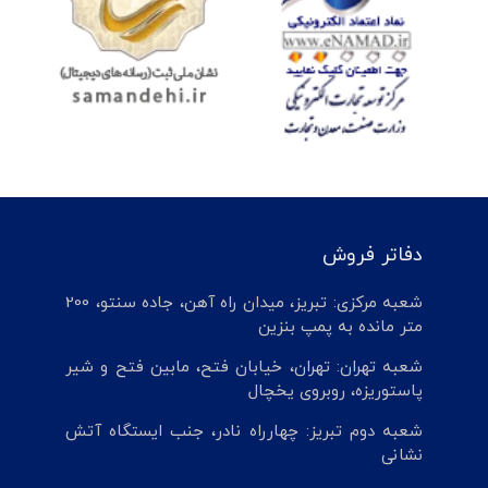
دفاتر فروش
شعبه مرکزی: تبریز، میدان راه آهن، جاده سنتو، 200
متر مانده به پمپ بنزین
شعبه تهران: تهران، خیابان فتح، مابین فتح و شیر
پاستوریزه، روبروی یخچال
شعبه دوم تبریز: چهارراه نادر، جنب ایستگاه آتش
نشانی