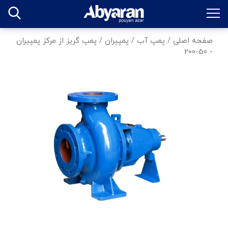
صفحه اصلی
/
پمپ آب
/
پمپیران
/
پمپ گریز از مرکز پمپیران
- 50-200