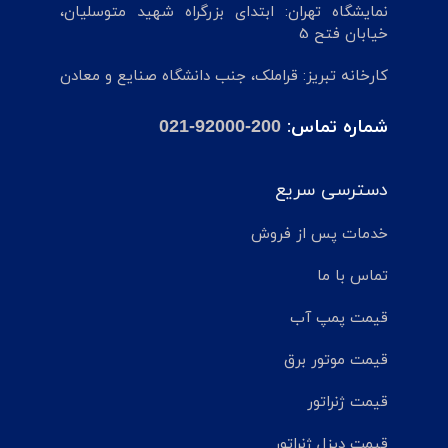
نمایشگاه تهران: ابتدای بزرگراه شهید متوسلیان،
خیابان فتح 5
کارخانه تبریز: قراملک، جنب دانشگاه صنایع و معادن
شماره تماس:
021-92000-200
دسترسی سریع
خدمات پس از فروش
تماس با ما
قیمت پمپ آب
قیمت موتور برق
قیمت ژنراتور
قیمت دیزل ژنراتور