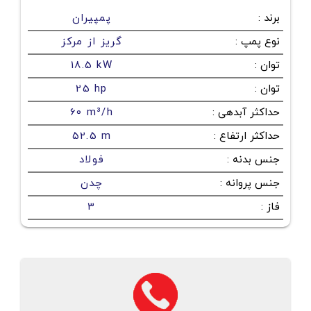
برند
:
پمپیران
نوع پمپ
:
گریز از مرکز
توان
:
18.5 kW
توان
:
25 hp
حداکثر آبدهی
:
60 m³/h
حداکثر ارتفاع
:
52.5 m
جنس بدنه
:
فولاد
جنس پروانه
:
چدن
فاز
:
3