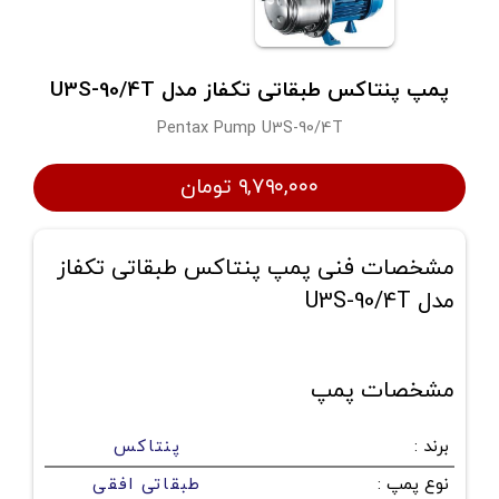
پمپ پنتاکس طبقاتی تکفاز مدل U3S-90/4T
Pentax Pump U3S-90/4T
۹,۷۹۰,۰۰۰ تومان
مشخصات فنی پمپ پنتاکس طبقاتی تکفاز
مدل U3S-90/4T
مشخصات پمپ
برند
:
پنتاکس
نوع پمپ
:
طبقاتی افقی