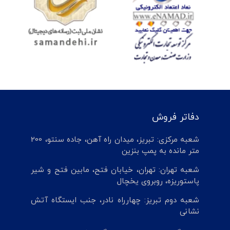
دفاتر فروش
شعبه مرکزی: تبریز، میدان راه آهن، جاده سنتو، 200
متر مانده به پمپ بنزین
شعبه تهران: تهران، خیابان فتح، مابین فتح و شیر
پاستوریزه، روبروی یخچال
شعبه دوم تبریز: چهارراه نادر، جنب ایستگاه آتش
نشانی