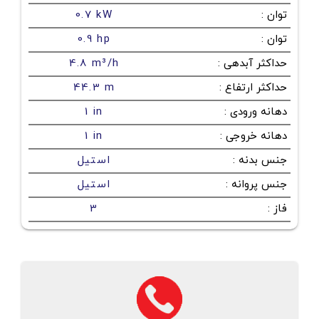
توان
:
0.7 kW
توان
:
0.9 hp
حداکثر آبدهی
:
4.8 m³/h
حداکثر ارتفاع
:
44.3 m
دهانه ورودی
:
1 in
دهانه خروجی
:
1 in
جنس بدنه
:
استیل
جنس پروانه
:
استیل
فاز
:
3