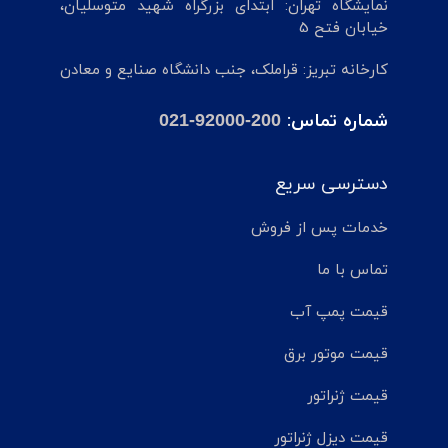
نمایشگاه تهران: ابتدای بزرگراه شهید متوسلیان،
خیابان فتح 5
کارخانه تبریز: قراملک، جنب دانشگاه صنایع و معادن
شماره تماس:
021-92000-200
دسترسی سریع
خدمات پس از فروش
تماس با ما
قیمت پمپ آب
قیمت موتور برق
قیمت ژنراتور
قیمت دیزل ژنراتور