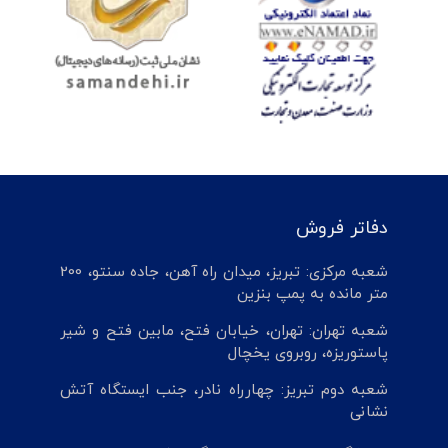
دفاتر فروش
شعبه مرکزی: تبریز، میدان راه آهن، جاده سنتو، 200
متر مانده به پمپ بنزین
شعبه تهران: تهران، خیابان فتح، مابین فتح و شیر
پاستوریزه، روبروی یخچال
شعبه دوم تبریز: چهارراه نادر، جنب ایستگاه آتش
نشانی