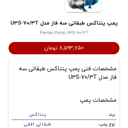
پمپ پنتاکس طبقاتی سه فاز مدل U3S-70/3T
Pentax Pump U3S-70/3T
۸,۵۹۳,۷۵۰ تومان
مشخصات فنی پمپ پنتاکس طبقاتی سه
فاز مدل U3S-70/3T
مشخصات پمپ
برند
:
پنتاکس
نوع پمپ
:
طبقاتی افقی