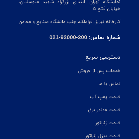
نمایشگاه تهران: ابتدای بزرگراه شهید متوسلیان،
خیابان فتح 5
کارخانه تبریز: قراملک، جنب دانشگاه صنایع و معادن
شماره تماس:
021-92000-200
دسترسی سریع
خدمات پس از فروش
تماس با ما
قیمت پمپ آب
قیمت موتور برق
قیمت ژنراتور
قیمت دیزل ژنراتور