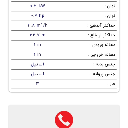
توان
:
0.5 kW
توان
:
0.7 hp
حداکثر آبدهی
:
4.8 m³/h
حداکثر ارتفاع
:
32.7 m
دهانه ورودی
:
1 in
دهانه خروجی
:
1 in
جنس بدنه
:
استیل
جنس پروانه
:
استیل
فاز
:
3