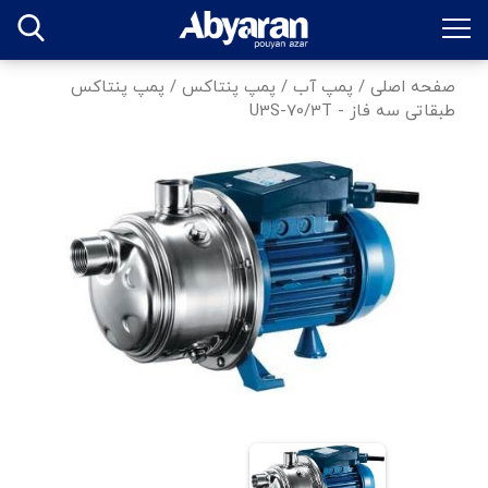
صفحه اصلی
/
پمپ آب
/
پمپ پنتاکس
/
پمپ پنتاکس
طبقاتی سه فاز - U3S-70/3T