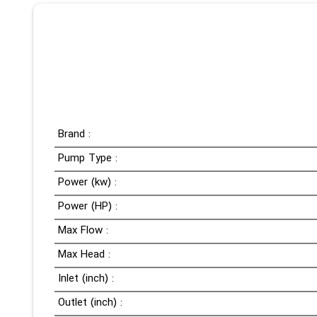
Brand :
Pump Type :
Power (kw) :
Power (HP) :
Max Flow :
Max Head :
Inlet (inch) :
Outlet (inch) :