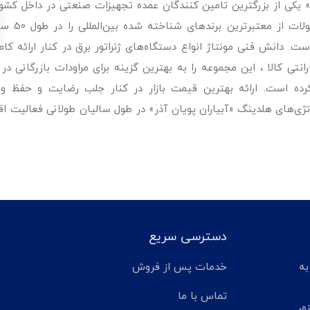
ر» یکی از بزرگترین تامین کنندگان عمده تجهیزات صنعتی در داخل کش
عرضه با کیفیت‌ترین مح
. دانش فنی مونتاژ انواع دستگاه‌های ژنراتور برق در کنار ارائه کامل
ی کالا ، این مجموعه را به بهترین گزینه برای مراودات بازرگانی در 
کرده است. ارائه بهترین قیمت بازار در کنار جلب رضایت و حفظ و
تژی‌های هلدینگ «آبیاران پویان آذر» در طول سالیان طولانی فعالیت ا
دسترسی سریع
تر مانده به
خدمات پس از فروش
تماس با ما
ه،