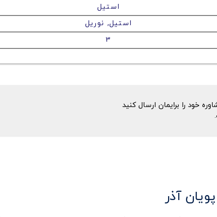
استیل
استیل, نوریل
3
ه خود را برایمان ارسال کنید
پویان آذر