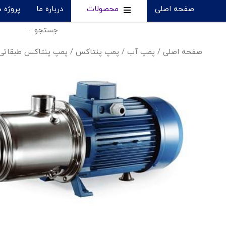
صفحه اصلی
محصولات
درباره ما
پروژه 
صفحه اصلی
/
پمپ آب
/
پمپ پنتاکس
/
پمپ پنتاکس طبقاتی سه فاز 