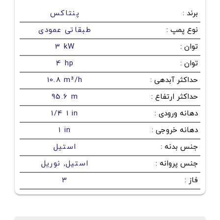
برند
:
پنتاکس
نوع پمپ
:
طبقاتی عمودی
توان
:
3 kW
توان
:
4 hp
حداکثر آبدهی
:
10.8 m³/h
حداکثر ارتفاع
:
95.6 m
دهانه ورودی
:
1/4 1 in
دهانه خروجی
:
1 in
جنس بدنه
:
استیل
جنس پروانه
:
استیل, نوریل
فاز
:
3