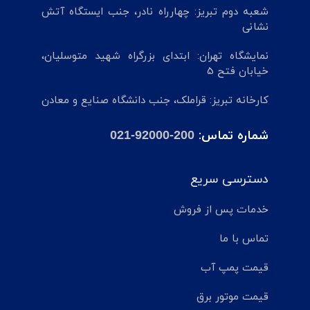
شعبه دوم تبریز: چهارراه نادر، جنب ایستگاه آتش
نشانی
نمایشگاه تهران: ابتدای بزرگراه شهید متوسلیان،
خیابان فتح 5
کارخانه تبریز: قراملک، جنب دانشگاه صنایع و معادن
شماره تماس:
021-92000-200
دسترسی سریع
خدمات پس از فروش
تماس با ما
قیمت پمپ آب
قیمت موتور برق