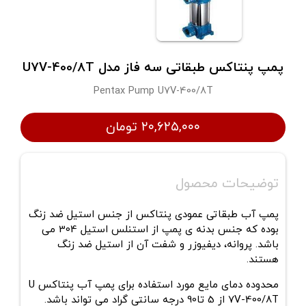
پمپ پنتاکس طبقاتی سه فاز مدل U7V-400/8T
Pentax Pump U7V-400/8T
۲۰,۶۲۵,۰۰۰ تومان
توضیحات محصول
پمپ آب طبقاتی عمودی پنتاکس از جنس استیل ضد زنگ
بوده که جنس بدنه ی پمپ از استنلس استیل 304 می
باشد. پروانه، دیفیوزر و شفت آن از استیل ضد زنگ
هستند.
محدوده دمای مایع مورد استفاده برای
پمپ آب پنتاکس
U
7V-400/8T
از 5 تا90 درجه سانتی گراد می تواند باشد.