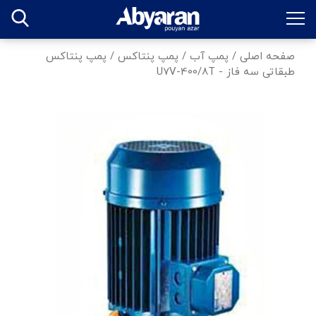
صفحه اصلی
/
پمپ آب
/
پمپ پنتاکس
/
پمپ پنتاکس
طبقاتی سه فاز - U7V-400/8T