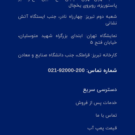
پاستوریزه، روبروی یخچال
شعبه دوم تبریز: چهارراه نادر، جنب ایستگاه آتش
نشانی
نمایشگاه تهران: ابتدای بزرگراه شهید متوسلیان،
خیابان فتح 5
کارخانه تبریز: قراملک، جنب دانشگاه صنایع و معادن
شماره تماس:
021-92000-200
دسترسی سریع
خدمات پس از فروش
تماس با ما
قیمت پمپ آب