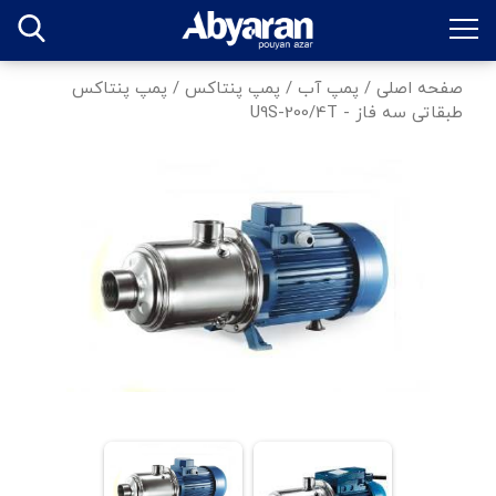
صفحه اصلی
/
پمپ آب
/
پمپ پنتاکس
/
پمپ پنتاکس
طبقاتی سه فاز - U9S-200/4T