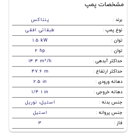
مشخصات پمپ
برند
:
پنتاکس
نوع پمپ
:
طبقاتی افقی
توان
:
1.5 kW
توان
:
2 hp
حداکثر آبدهی
:
14.4 m³/h
حداکثر ارتفاع
:
47.6 m
دهانه ورودی
:
2.5 in
دهانه خروجی
:
1/4 1 in
جنس بدنه
:
استیل، نوریل
جنس پروانه
:
استیل
فاز
:
3