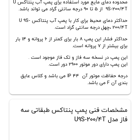
محدوده دمای مایع مورد استفاده برای
پمپ آب پنتاکس
U
9S-200/4T
از 5 تا 90 درجه سانتی گراد می تواند باشد.
حداکثر دمای محیط برای کار با پمپ آب پنتاکس
U 9S-
200/4T
،چهل
درجه سانتی گراد است.
حداکثر فشار این پمپ 8 بار برای کمتر از 6 پروانه و 14 بار
برای بیشتر از 7 پروانه است.
این پمپ در نسخه سه فاز و تک فاز موجود است .
این پمپ دارای دور موتور 2900 دور است.
درجه حفاظت موتور آن IP 44 می باشد و کلاس عایق
بندی آن F می باشد.
مشخصات فنی پمپ پنتاکس طبقاتی سه
فاز مدل U9S-200/4T