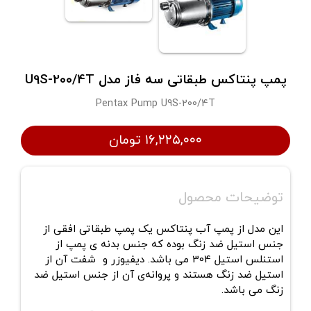
پمپ پنتاکس طبقاتی سه فاز مدل U9S-200/4T
Pentax Pump U9S-200/4T
۱۶,۲۲۵,۰۰۰ تومان
توضیحات محصول
این مدل از
پمپ آب پنتاکس
یک پمپ طبقاتی افقی از
جنس استیل ضد زنگ بوده که جنس بدنه ی پمپ از
استنلس استیل 304 می باشد. دیفیوزر و شفت آن از
استیل ضد زنگ هستند و پروانه‌ی آن از جنس استیل ضد
زنگ می باشد.