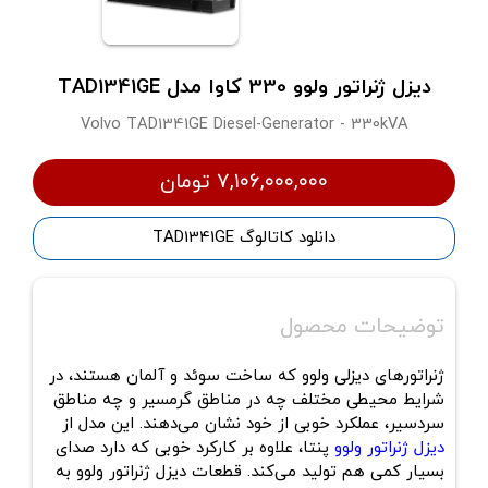
دیزل ژنراتور ولوو 330 کاوا مدل TAD1341GE
Volvo TAD1341GE Diesel-Generator - 330kVA
۷,۱۰۶,۰۰۰,۰۰۰ تومان
دانلود کاتالوگ TAD1341GE
توضیحات محصول
ژنراتورهای دیزلی ولوو که ساخت سوئد و آلمان هستند، در
شرایط محیطی مختلف چه در مناطق گرمسیر و چه مناطق
سردسیر، عملکرد خوبی از خود نشان می‌دهند. این مدل
از
دیزل ژنراتور ولوو
پنتا، علاوه بر کارکرد خوبی که دارد صدای
بسیار کمی هم تولید می‌کند. قطعات دیزل ژنراتور ولوو به‌