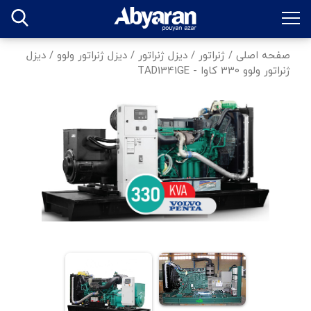
صفحه اصلی
/
ژنراتور
/
دیزل ژنراتور
/
دیزل ژنراتور ولوو
/
دیزل
ژنراتور ولوو 330 کاوا - TAD1341GE