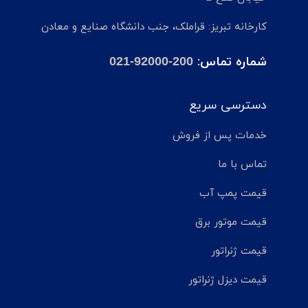
کارخانه تبریز: قراملک، جنب دانشگاه صنایع و معادن
شماره تماس:
021-92000-200
دسترسی سریع
خدمات پس از فروش
تماس با ما
قیمت پمپ آب
قیمت موتور برق
قیمت ژنراتور
قیمت دیزل ژنراتور