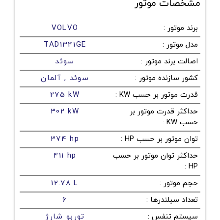
مشخصات موتور
برند موتور
:
VOLVO
مدل موتور
:
TAD1341GE
اصالت برند موتور
:
سوئد
کشور سازنده موتور
:
سوئد , آلمان
قدرت موتور بر حسب KW
:
275 kW
حداکثر قدرت موتور بر
302 kW
حسب KW
:
توان موتور بر حسب HP
:
374 hp
حداکثر توان موتور بر حسب
411 hp
:
HP
حجم موتور
:
12.78 L
تعداد سیلندرها
:
6
سیستم تنفس
:
توربو شارژ