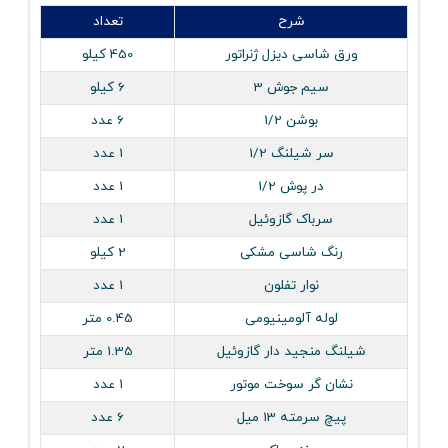
شرح
تعداد
ورق شاسی دیزل ژنراتور
450 کیلو
سیم جوش 3
6 کیلو
بوشن 1/2
6 عدد
سر شیلنگ 1/2
1 عدد
در پوش 1/2
1 عدد
سرباک گازوئیل
1 عدد
رنگ شاسی مشکی
2 کیلو
نوار تفلون
1 عدد
لوله آلومینیومی
0.45 متر
شیلنگ منجید دار گازوئیل
1.35 متر
نشان گر سوخت موتور
1 عدد
پیچ سرمته 13 میل
6 عدد