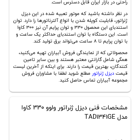
راحتی در بازار ایران قابل دسترس است.
در نظر داشته باشید که موتور تعبیه شده در این دیزل
ژنراتور، قابلیت کوپله شدن با انواع آلترناتورها را دارد. توان
استندبای این محصول 330 و توان پرایم آن نیز 300 کاوا
است. این دستگاه با توان استندبای حداکثر یک ساعت و
با توان پرایم تا 8 ساعت می‌تواند برق تولید کند.
محصولاتی که از نمایندگی فروش آبیاران تهیه می‌کنید،
همگی شامل گارانتی معتبر هستند و بین سایر تامین
کنندگان، بهترین قیمت را دارند. برای اینکه از آخرین لیست
قیمت
دیزل ژنراتور
مطلع شوید لطفا با مشاوران فروش
مجموعه آبیاران تماس حاصل کنید.
مشخصات فنی دیزل ژنراتور ولوو 330 کاوا
مدل TAD1341GE