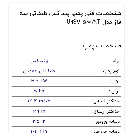
مشخصات فنی پمپ پنتاکس طبقاتی سه
فاز مدل U9SV-500/9T
مشخصات پمپ
برند
:
پنتاکس
نوع پمپ
:
طبقاتی عمودی
توان
:
3.7 kW
توان
:
5 hp
حداکثر آبدهی
:
14.4 m³/h
حداکثر ارتفاع
:
109 m
دهانه ورودی
:
2.5 in
دهانه خروجی
:
1/4 1 in