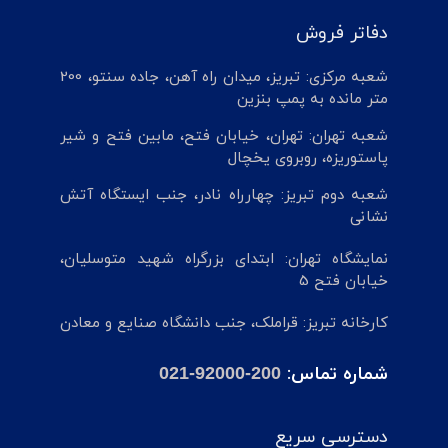
دفاتر فروش
شعبه مرکزی: تبریز، میدان راه آهن، جاده سنتو، 200
متر مانده به پمپ بنزین
شعبه تهران: تهران، خیابان فتح، مابین فتح و شیر
پاستوریزه، روبروی یخچال
شعبه دوم تبریز: چهارراه نادر، جنب ایستگاه آتش
نشانی
نمایشگاه تهران: ابتدای بزرگراه شهید متوسلیان،
خیابان فتح 5
کارخانه تبریز: قراملک، جنب دانشگاه صنایع و معادن
شماره تماس:
021-92000-200
دسترسی سریع