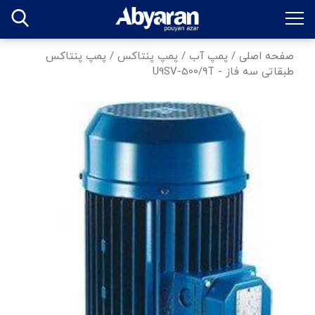
صفحه اصلی
/
پمپ آب
/
پمپ پنتاکس
/
پمپ پنتاکس
طبقاتی سه فاز - U9SV-500/9T