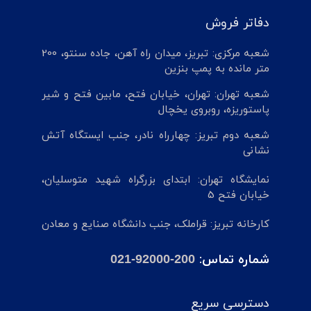
دفاتر فروش
شعبه مرکزی: تبریز، میدان راه آهن، جاده سنتو، 200
متر مانده به پمپ بنزین
شعبه تهران: تهران، خیابان فتح، مابین فتح و شیر
پاستوریزه، روبروی یخچال
شعبه دوم تبریز: چهارراه نادر، جنب ایستگاه آتش
نشانی
نمایشگاه تهران: ابتدای بزرگراه شهید متوسلیان،
خیابان فتح 5
کارخانه تبریز: قراملک، جنب دانشگاه صنایع و معادن
شماره تماس:
021-92000-200
دسترسی سریع