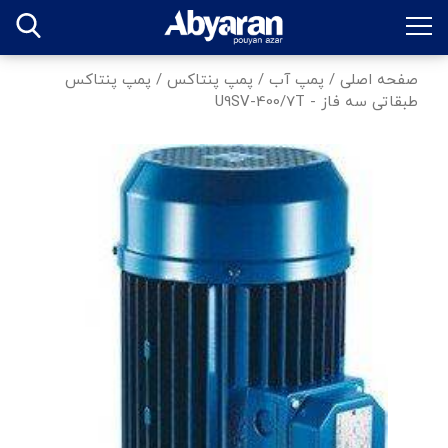
صفحه اصلی
/
پمپ آب
/
پمپ پنتاکس
/
پمپ پنتاکس
طبقاتی سه فاز - U9SV-400/7T