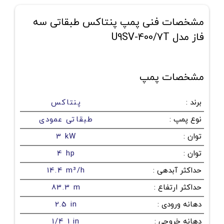
مشخصات فنی پمپ پنتاکس طبقاتی سه
فاز مدل U9SV-400/7T
مشخصات پمپ
برند
:
پنتاکس
نوع پمپ
:
طبقاتی عمودی
توان
:
3 kW
توان
:
4 hp
حداکثر آبدهی
:
14.4 m³/h
حداکثر ارتفاع
:
83.3 m
دهانه ورودی
:
2.5 in
دهانه خروجی
:
1/4 1 in