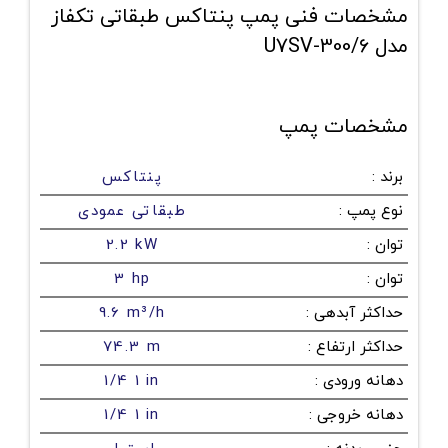
مشخصات فنی پمپ پنتاکس طبقاتی تکفاز
مدل U7SV-300/6
مشخصات پمپ
برند
:
پنتاکس
نوع پمپ
:
طبقاتی عمودی
توان
:
2.2 kW
توان
:
3 hp
حداکثر آبدهی
:
9.6 m³/h
حداکثر ارتفاع
:
74.3 m
دهانه ورودی
:
1/4 1 in
دهانه خروجی
:
1/4 1 in