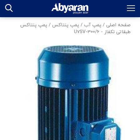
صفحه اصلی
/
پمپ آب
/
پمپ پنتاکس
/
پمپ پنتاکس
طبقاتی تکفاز - U7SV-300/6