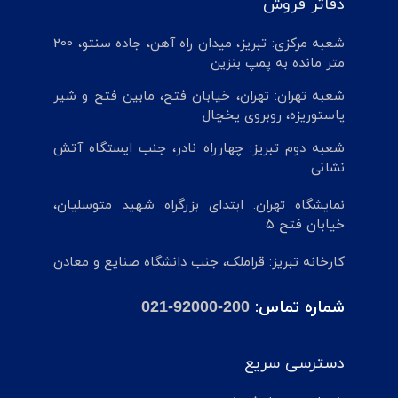
دفاتر فروش
شعبه مرکزی: تبریز، میدان راه آهن، جاده سنتو، 200
متر مانده به پمپ بنزین
شعبه تهران: تهران، خیابان فتح، مابین فتح و شیر
پاستوریزه، روبروی یخچال
شعبه دوم تبریز: چهارراه نادر، جنب ایستگاه آتش
نشانی
نمایشگاه تهران: ابتدای بزرگراه شهید متوسلیان،
خیابان فتح 5
کارخانه تبریز: قراملک، جنب دانشگاه صنایع و معادن
شماره تماس:
021-92000-200
دسترسی سریع