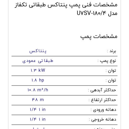
مشخصات فنی پمپ پنتاکس طبقاتی تکفاز
مدل U7SV-180/4
مشخصات پمپ
برند
:
پنتاکس
نوع پمپ
:
طبقاتی عمودی
توان
:
1.3 kW
توان
:
1.8 hp
حداکثر آبدهی
:
10.8 m³/h
حداکثر ارتفاع
:
48 m
دهانه ورودی
:
1/4 1 in
دهانه خروجی
:
1/4 1 in