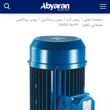
صفحه اصلی
/
پمپ آب
/
پمپ پنتاکس
/
پمپ پنتاکس
طبقاتی تکفاز - U7SV-180/4