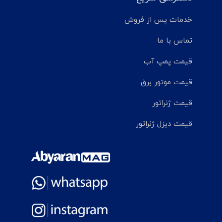
خدمات پس از فروش
تماس با ما
قیمت پمپ آب
قیمت موتور برق
قیمت ژنراتور
قیمت دیزل ژنراتور