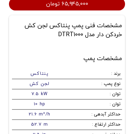
۶۵,۹۴۵,۰۰۰ تومان
مشخصات فنی پمپ پنتاکس لجن کش
خردکن دار مدل DTRT1000
مشخصات پمپ
برند
:
پنتاکس
نوع پمپ
:
لجن کش
توان
:
7.5 kW
توان
:
10 hp
حداکثر آبدهی
:
21.6 m³/h
حداکثر ارتفاع
:
52.7 m