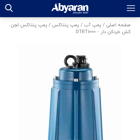
صفحه اصلی
/
پمپ آب
/
پمپ پنتاکس
/
پمپ پنتاکس لجن
کش خردکن دار - DTRT1000