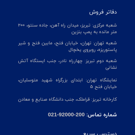
دفاتر فروش
شعبه مرکزی: تبریز، میدان راه آهن، جاده سنتو، 200
متر مانده به پمپ بنزین
شعبه تهران: تهران، خیابان فتح، مابین فتح و شیر
پاستوریزه، روبروی یخچال
شعبه دوم تبریز: چهارراه نادر، جنب ایستگاه آتش
نشانی
نمایشگاه تهران: ابتدای بزرگراه شهید متوسلیان،
خیابان فتح 5
کارخانه تبریز: قراملک، جنب دانشگاه صنایع و معادن
شماره تماس:
021-92000-200
دسترسی سریع