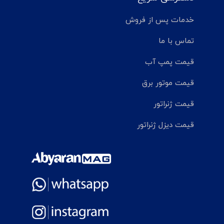
خدمات پس از فروش
تماس با ما
قیمت پمپ آب
قیمت موتور برق
قیمت ژنراتور
قیمت دیزل ژنراتور