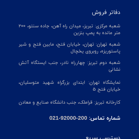
دفاتر فروش
شعبه مرکزی: تبریز، میدان راه آهن، جاده سنتو، 200
متر مانده به پمپ بنزین
شعبه تهران: تهران، خیابان فتح، مابین فتح و شیر
پاستوریزه، روبروی یخچال
شعبه دوم تبریز: چهارراه نادر، جنب ایستگاه آتش
نشانی
نمایشگاه تهران: ابتدای بزرگراه شهید متوسلیان،
خیابان فتح 5
کارخانه تبریز: قراملک، جنب دانشگاه صنایع و معادن
شماره تماس:
021-92000-200
دسترسی سریع