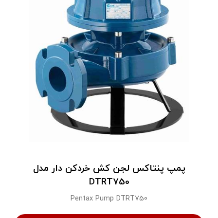
پمپ پنتاکس لجن کش خردکن دار مدل
DTRT750
Pentax Pump DTRT750