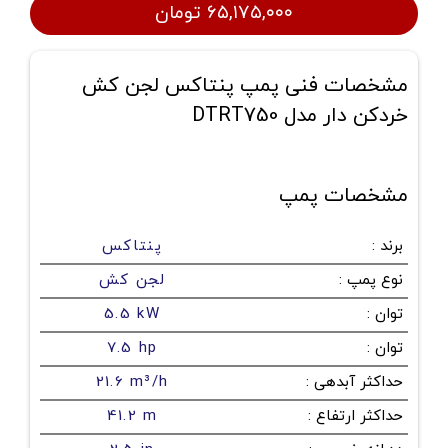
۶۵,۱۷۵,۰۰۰ تومان
مشخصات فنی پمپ پنتاکس لجن کش
خردکن دار مدل DTRT750
مشخصات پمپ
برند
:
پنتاکس
نوع پمپ
:
لجن کش
توان
:
5.5 kW
توان
:
7.5 hp
حداکثر آبدهی
:
21.6 m³/h
حداکثر ارتفاع
:
41.2 m