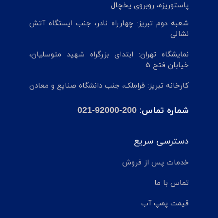
پاستوریزه، روبروی یخچال
شعبه دوم تبریز: چهارراه نادر، جنب ایستگاه آتش
نشانی
نمایشگاه تهران: ابتدای بزرگراه شهید متوسلیان،
خیابان فتح 5
کارخانه تبریز: قراملک، جنب دانشگاه صنایع و معادن
شماره تماس:
021-92000-200
دسترسی سریع
خدمات پس از فروش
تماس با ما
قیمت پمپ آب