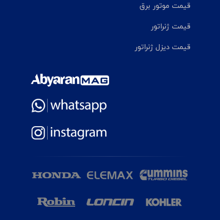
قیمت موتور برق
قیمت ژنراتور
قیمت دیزل ژنراتور