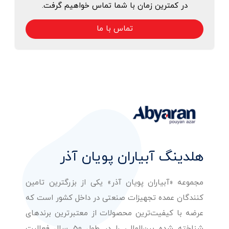
در کمترین زمان با شما تماس خواهیم گرفت.
تماس با ما
هلدینگ آبیاران پویان آذر
مجموعه «آبیاران پویان آذر» یکی از بزرگترین تامین
کنندگان عمده تجهیزات صنعتی در داخل کشور است که
عرضه با کیفیت‌ترین محصولات از معتبرترین برندهای
شناخته شده بین‌المللی را در طول 50 سال فعالیت