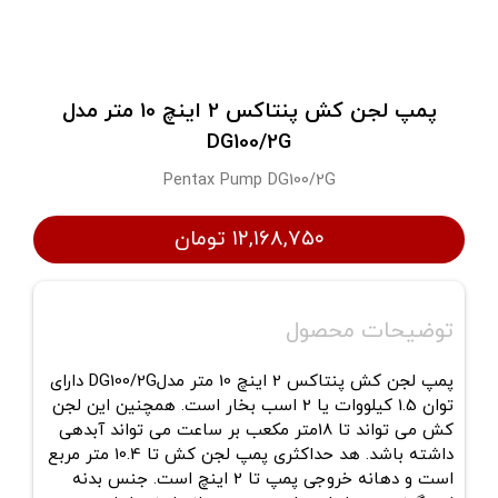
پمپ لجن کش پنتاکس 2 اینچ 10 متر مدل
DG100/2G
Pentax Pump DG100/2G
۱۲,۱۶۸,۷۵۰ تومان
توضیحات محصول
پمپ لجن کش پنتاکس 2 اینچ 10 متر مدلDG100/2G دارای
توان 1.5 کیلووات یا 2 اسب بخار است. همچنین این لجن
کش می تواند تا 18متر مکعب بر ساعت می تواند آبدهی
داشته باشد. هد حداکثری پمپ لجن کش تا 10.4 متر مربع
است و دهانه خروجی پمپ تا 2 اینچ است. جنس بدنه