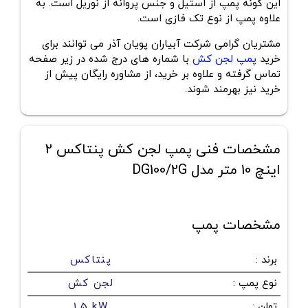
این گونه پمپ از استیل و جنس پروانه از نوریل است. به
علاوه پمپ از نوع تک فازی است.
مشتریان گرامی شرکت آبیاران پویان آذر می توانند برای
خرید
پمپ لجن کش
با شماره های درج شده در زیر صفحه
تماس گرفته و علاوه بر خرید، از مشاوره رایگان پیش از
خرید نیز بهرمند شوند.
مشخصات فنی پمپ لجن کش پنتاکس 2
اینچ 10 متر مدل DG100/2G
مشخصات پمپ
برند
:
پنتاکس
نوع پمپ
:
لجن کش
توان
:
1.5 kW