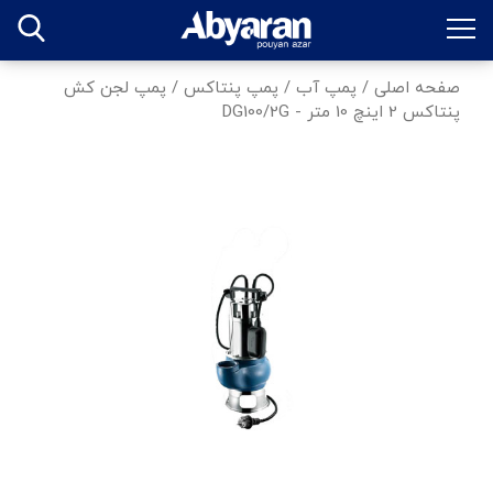
صفحه اصلی
/
پمپ آب
/
پمپ پنتاکس
/
پمپ لجن کش
پنتاکس 2 اینچ 10 متر - DG100/2G