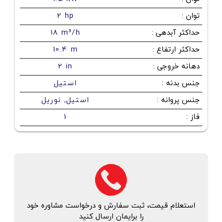
توان
:
2 hp
حداکثر آبدهی
:
18 m³/h
حداکثر ارتفاع
:
10.4 m
دهانه خروجی
:
2 in
جنس بدنه
:
استیل
جنس پروانه
:
استیل, نوریل
فاز
:
1
استعلام قیمت، ثبت سفارش و درخواست مشاوره خود
را برایمان ارسال کنید