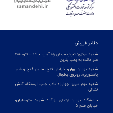
دفاتر فروش
شعبه مرکزی: تبریز، میدان راه آهن، جاده سنتو، 200
متر مانده به پمپ بنزین
شعبه تهران: تهران، خیابان فتح، مابین فتح و شیر
پاستوریزه، روبروی یخچال
شعبه دوم تبریز: چهارراه نادر، جنب ایستگاه آتش
نشانی
نمایشگاه تهران: ابتدای بزرگراه شهید متوسلیان،
خیابان فتح 5