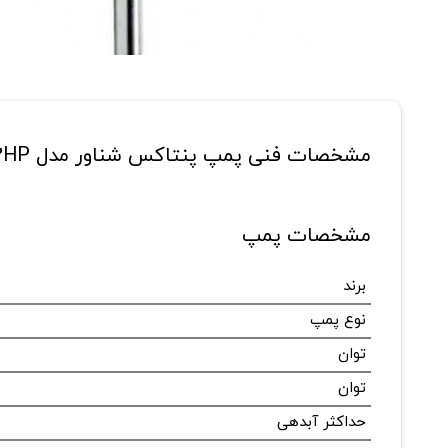
مشخصات فنی پمپ پنتاکس شناور مدل 4S200/08 A-2HP
مشخصات پمپ
برند
نوع پمپ
توان
توان
حداکثر آبدهی