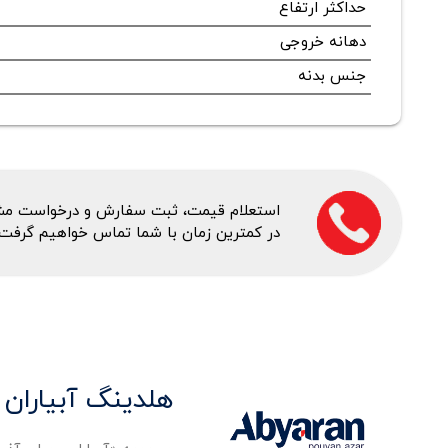
حداکثر ارتفاع
دهانه خروجی
جنس بدنه
استعلام قیمت، ثبت سفارش و درخواست مشاور
در کمترین زمان با شما تماس خواهیم گرفت.
هلدینگ آبیاران 