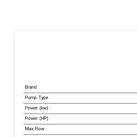
Brand :
Pump Type :
Power (kw) :
Power (HP) :
Max Flow :