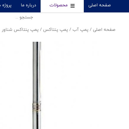
صفحه اصلی
محصولات
درباره ما
پروژه 
صفحه اصلی
/
پمپ آب
/
پمپ پنتاکس
/
پمپ پنتاکس شناور - 200/08 A-2HP