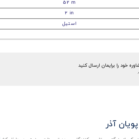
52 m
2 in
استیل
ه خود را برایمان ارسال کنید
پویان آذر