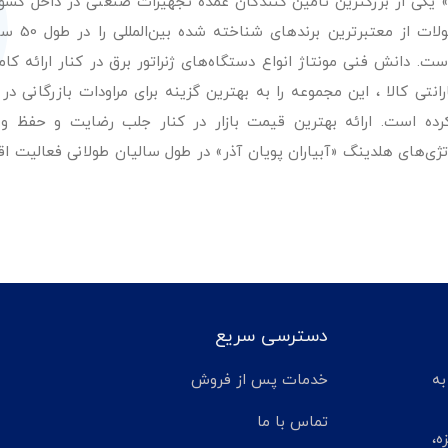
ر» یکی از بزرگترین تامین کنندگان عمده تجهیزات صنعتی در داخل کش
عرضه با کیفیت‌ترین مح
. دانش فنی مونتاژ انواع دستگاه‌های ژنراتور برق در کنار ارائه کامل
ی کالا ، این مجموعه را به بهترین گزینه برای مراودات بازرگانی در 
کرده است. ارائه بهترین قیمت بازار در کنار جلب رضایت و حفظ و
تژی‌های هلدینگ «آبیاران پویان آذر» در طول سالیان طولانی فعالیت ا
دسترسی سریع
تر مانده به
خدمات پس از فروش
تماس با ما
ه،