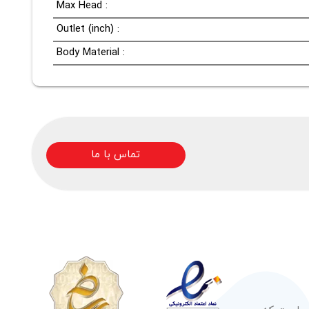
Max Head :
Outlet (inch) :
Body Material :
تماس با ما