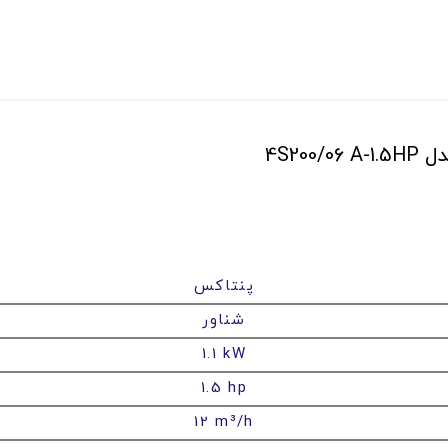
پنتاکس
شناور
1.1 kW
1.5 hp
12 m³/h