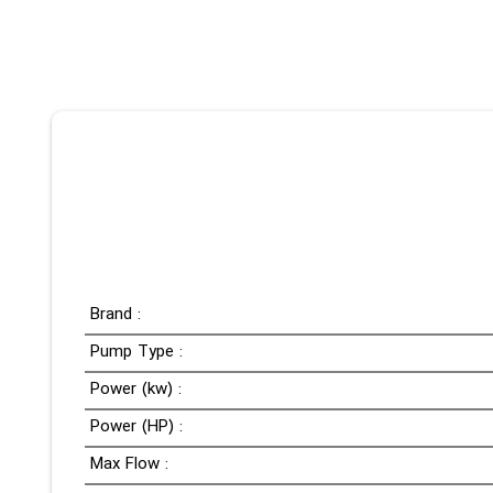
Brand :
Pump Type :
Power (kw) :
Power (HP) :
Max Flow :