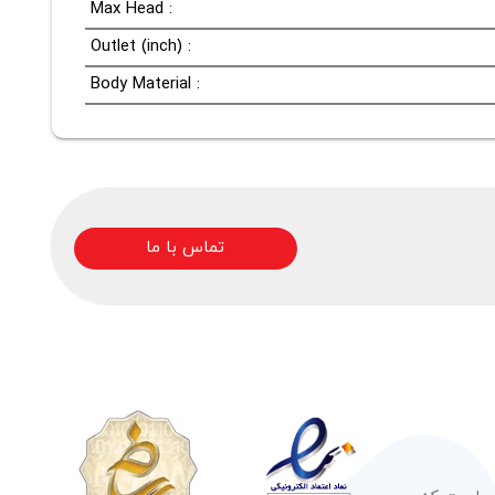
Max Head :
Outlet (inch) :
Body Material :
تماس با ما