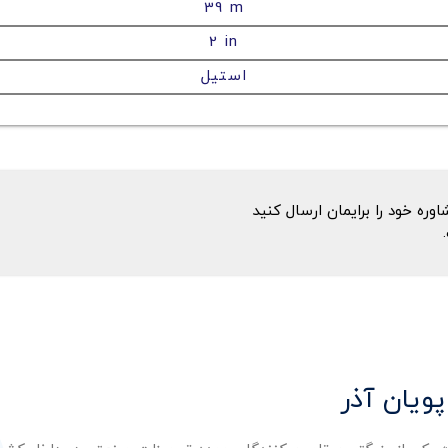
39 m
2 in
استیل
ه خود را برایمان ارسال کنید
پویان آذر