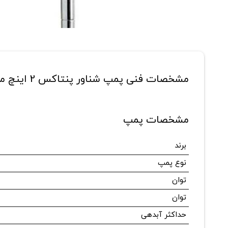
مشخصات فنی پمپ شناور پنتاکس 2 اینچ مدل 4S200/06 A-1.5HP
مشخصات پمپ
برند
نوع پمپ
توان
توان
حداکثر آبدهی