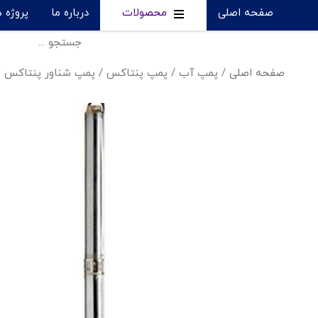
صفحه اصلی
محصولات
درباره ما
پروژه 
صفحه اصلی
/
پمپ آب
/
پمپ پنتاکس
/
پمپ شناور پنتاکس 2 اینچ - 4S200/06 A-1.5HP