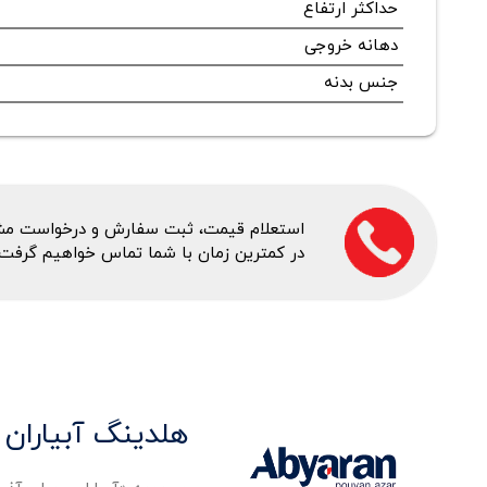
حداکثر ارتفاع
دهانه خروجی
جنس بدنه
استعلام قیمت، ثبت سفارش و درخواست مشاور
در کمترین زمان با شما تماس خواهیم گرفت.
هلدینگ آبیاران 