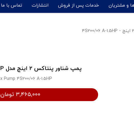
ها و مشتریان
خدمات پس از فروش
انتشارات
تماس با ما
پمپ شناور پنتاکس 2 اینچ مدل 4S200/06 A-1.5HP
x Pump 4S200/06 A-1.5HP
۳,۴۶۵,۰۰۰ تومان