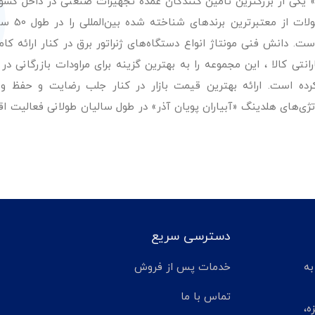
ر» یکی از بزرگترین تامین کنندگان عمده تجهیزات صنعتی در داخل کش
عرضه با کیفیت‌ترین مح
. دانش فنی مونتاژ انواع دستگاه‌های ژنراتور برق در کنار ارائه کامل
ی کالا ، این مجموعه را به بهترین گزینه برای مراودات بازرگانی در 
کرده است. ارائه بهترین قیمت بازار در کنار جلب رضایت و حفظ و
تژی‌های هلدینگ «آبیاران پویان آذر» در طول سالیان طولانی فعالیت ا
دسترسی سریع
تر مانده به
خدمات پس از فروش
تماس با ما
ه،