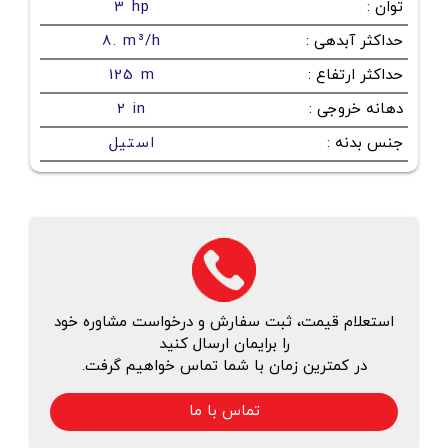
توان
:
3 hp
حداکثر آبدهی
:
8. m³/h
حداکثر ارتفاع
:
125 m
دهانه خروجی
:
2 in
جنس بدنه
:
استیل
استعلام قیمت، ثبت سفارش و درخواست مشاوره خود
را برایمان ارسال کنید
در کمترین زمان با شما تماس خواهیم گرفت.
تماس با ما