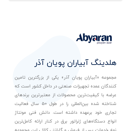
هلدینگ آبیاران پویان آذر
مجموعه «آبیاران پویان آذر» یکی از بزرگترین تامین
کنندگان عمده تجهیزات صنعتی در داخل کشور است که
عرضه با کیفیت‌ترین محصولات از معتبرترین برندهای
شناخته شده بین‌المللی را در طول 50 سال فعالیت
تجاری خود برعهده داشته است. دانش فنی مونتاژ
انواع دستگاه‌های ژنراتور برق در کنار ارائه کامل‌ترین
نوع خدمات پس از فروش و گارانتی کالا ، این مجموعه