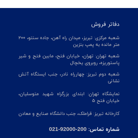
دفاتر فروش
شعبه مرکزی: تبریز، میدان راه آهن، جاده سنتو، 200
متر مانده به پمپ بنزین
شعبه تهران: تهران، خیابان فتح، مابین فتح و شیر
پاستوریزه، روبروی یخچال
شعبه دوم تبریز: چهارراه نادر، جنب ایستگاه آتش
نشانی
نمایشگاه تهران: ابتدای بزرگراه شهید متوسلیان،
خیابان فتح 5
کارخانه تبریز: قراملک، جنب دانشگاه صنایع و معادن
شماره تماس:
021-92000-200