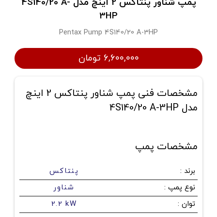
پمپ شناور پنتاکس 2 اینچ مدل 4S140/20 A-
3HP
Pentax Pump 4S140/20 A-3HP
۶,۶۰۰,۰۰۰ تومان
مشخصات فنی پمپ شناور پنتاکس 2 اینچ
مدل 4S140/20 A-3HP
مشخصات پمپ
برند
:
پنتاکس
نوع پمپ
:
شناور
توان
:
2.2 kW