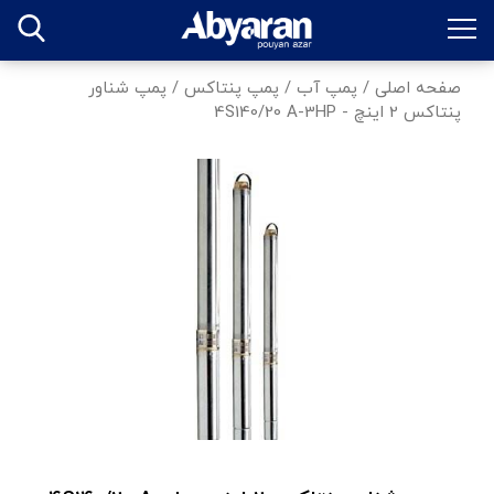
صفحه اصلی
/
پمپ آب
/
پمپ پنتاکس
/
پمپ شناور
پنتاکس 2 اینچ - 4S140/20 A-3HP