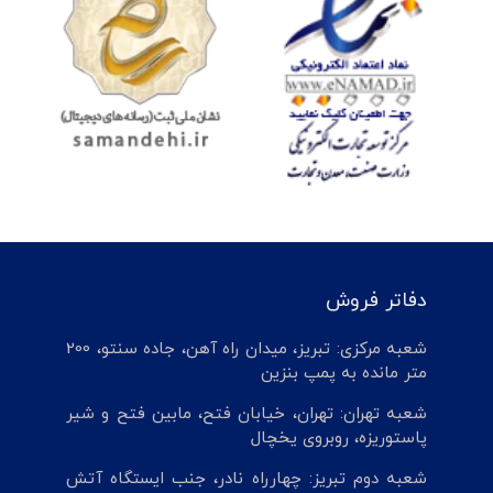
دفاتر فروش
شعبه مرکزی: تبریز، میدان راه آهن، جاده سنتو، 200
متر مانده به پمپ بنزین
شعبه تهران: تهران، خیابان فتح، مابین فتح و شیر
پاستوریزه، روبروی یخچال
شعبه دوم تبریز: چهارراه نادر، جنب ایستگاه آتش