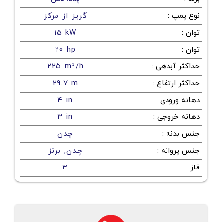
نوع پمپ
:
گریز از مرکز
توان
:
15 kW
توان
:
20 hp
حداکثر آبدهی
:
225 m³/h
حداکثر ارتفاع
:
29.7 m
دهانه ورودی
:
4 in
دهانه خروجی
:
3 in
جنس بدنه
:
چدن
جنس پروانه
:
چدن, برنز
فاز
:
3