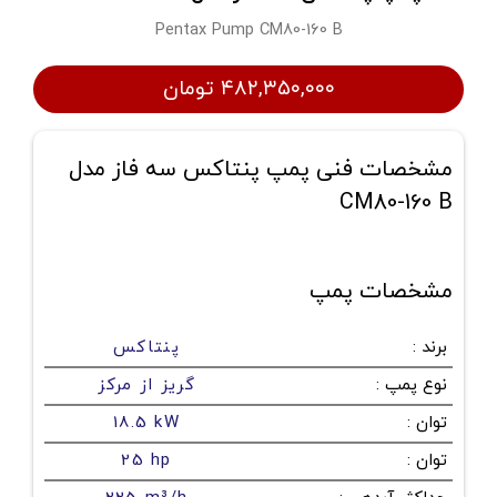
Pentax Pump CM80-160 B
۴۸۲,۳۵۰,۰۰۰ تومان
مشخصات فنی پمپ پنتاکس سه فاز مدل
CM80-160 B
مشخصات پمپ
برند
:
پنتاکس
نوع پمپ
:
گریز از مرکز
توان
:
18.5 kW
توان
:
25 hp