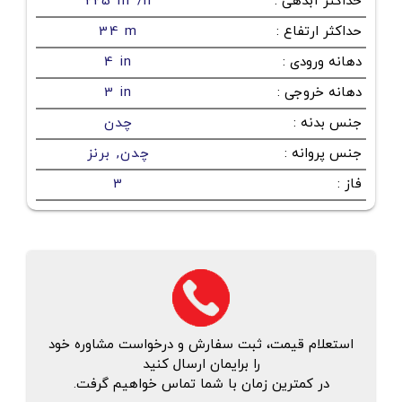
حداکثر آبدهی
:
225 m³/h
حداکثر ارتفاع
:
34 m
دهانه ورودی
:
4 in
دهانه خروجی
:
3 in
جنس بدنه
:
چدن
جنس پروانه
:
چدن, برنز
فاز
:
3
استعلام قیمت، ثبت سفارش و درخواست مشاوره خود
را برایمان ارسال کنید
در کمترین زمان با شما تماس خواهیم گرفت.