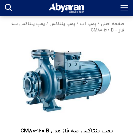
صفحه اصلی
/
پمپ آب
/
پمپ پنتاکس
/
پمپ پنتاکس سه
فاز - CM80-160 B
پمپ پنتاکس سه فاز مدل CM80-160 B