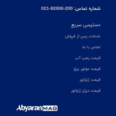
شماره تماس:
021-92000-200
دسترسی سریع
خدمات پس از فروش
تماس با ما
قیمت پمپ آب
قیمت موتور برق
قیمت ژنراتور
قیمت دیزل ژنراتور