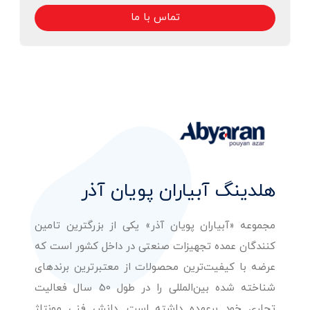
تماس با ما
هلدینگ آبیاران پویان آذر
مجموعه «آبیاران پویان آذر» یکی از بزرگترین تامین
کنندگان عمده تجهیزات صنعتی در داخل کشور است که
عرضه با کیفیت‌ترین محصولات از معتبرترین برندهای
شناخته شده بین‌المللی را در طول 50 سال فعالیت
تجاری خود برعهده داشته است. دانش فنی مونتاژ