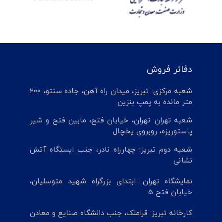
دفاتر فروش
شعبه مرکزی: تبریز، میدان راه آهن، جاده سنتو، 200
متر مانده به پمپ بنزین
شعبه تهران: تهران، خیابان فتح، مابین فتح و شیر
پاستوریزه، روبروی یخچال
شعبه دوم تبریز: چهارراه نادر، جنب ایستگاه آتش
نشانی
نمایشگاه تهران: ابتدای بزرگراه شهید متوسلیان،
خیابان فتح 5
کارخانه تبریز: قراملک، جنب دانشگاه صنایع و معادن