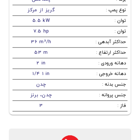
نوع پمپ
:
گریز از مرکز
توان
:
5.5 kW
توان
:
7.5 hp
حداکثر آبدهی
:
36 m³/h
حداکثر ارتفاع
:
53 m
دهانه ورودی
:
2 in
دهانه خروجی
:
1/4 1 in
جنس بدنه
:
چدن
جنس پروانه
:
چدن، برنز
فاز
:
3