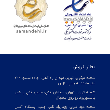
دفاتر فروش
شعبه مرکزی: تبریز، میدان راه آهن، جاده سنتو، 200
متر مانده به پمپ بنزین
شعبه تهران: تهران، خیابان فتح، مابین فتح و شیر
پاستوریزه، روبروی یخچال
شعبه دوم تبریز: چهارراه نادر، جنب ایستگاه آتش