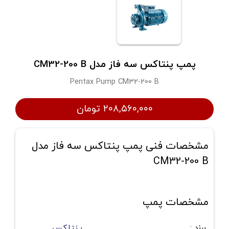
پمپ پنتاکس سه فاز مدل CM32-200 B
Pentax Pump CM32-200 B
۲۰۸,۵۶۰,۰۰۰ تومان
مشخصات فنی پمپ پنتاکس سه فاز مدل
CM32-200 B
مشخصات پمپ
برند
:
پنتاکس