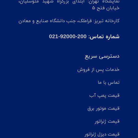
نمایشگاه تهران: ابتدای بزرگراه شهید متوسلیان،
خیابان فتح 5
کارخانه تبریز: قراملک، جنب دانشگاه صنایع و معادن
شماره تماس:
021-92000-200
دسترسی سریع
خدمات پس از فروش
تماس با ما
قیمت پمپ آب
قیمت موتور برق
قیمت ژنراتور
قیمت دیزل ژنراتور