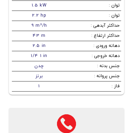
توان
:
1.5 kW
توان
:
2.2 hp
حداکثر آبدهی
:
9 m³/h
حداکثر ارتفاع
:
43 m
دهانه ورودی
:
2.5 in
دهانه خروجی
:
1/4 1 in
جنس بدنه
:
چدن
جنس پروانه
:
برنز
فاز
:
1