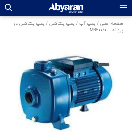
صفحه اصلی
/
پمپ آب
/
پمپ پنتاکس
/
پمپ پنتاکس دو
پروانه - MB200/01