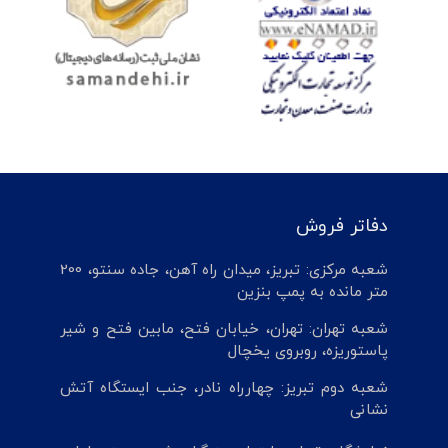
دفاتر فروش
شعبه مرکزی: تبریز، میدان راه آهن، جاده سنتو، 200
متر مانده به پمپ بنزین
شعبه تهران: تهران، خیابان فتح، مابین فتح و شیر
پاستوریزه، روبروی یخچال
شعبه دوم تبریز: چهارراه نادر، جنب ایستگاه آتش
نشانی