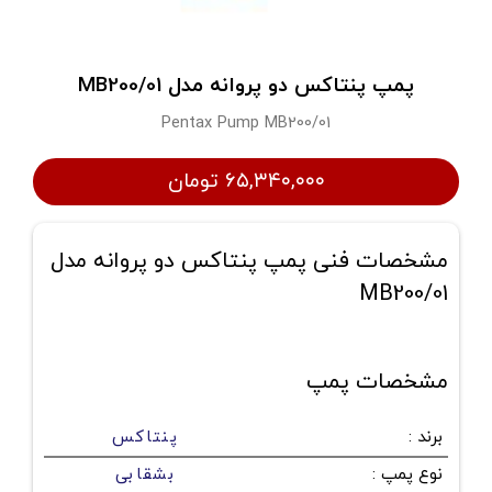
پمپ پنتاکس دو پروانه مدل MB200/01
Pentax Pump MB200/01
۶۵,۳۴۰,۰۰۰ تومان
مشخصات فنی پمپ پنتاکس دو پروانه مدل
MB200/01
مشخصات پمپ
برند
:
پنتاکس
نوع پمپ
:
بشقابی