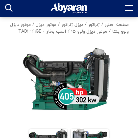
صفحه اصلی
/
ژنراتور
/
دیزل ژنراتور
/
موتور دیزل
/
موتور دیزل
ولوو پنتا
/
موتور دیزل ولوو 405 اسب بخار - TAD1341GE