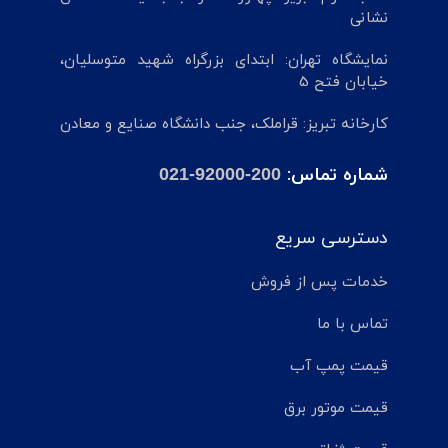
نشانی
نمایشگاه تهران: ابتدای بزرگراه شهید متوسلیان،
خیابان فتح 5
کارخانه تبریز: قراملک، جنب دانشگاه صنایع و معادن
شماره تماس:
021-92000-200
دسترسی سریع
خدمات پس از فروش
تماس با ما
قیمت پمپ آب
قیمت موتور برق