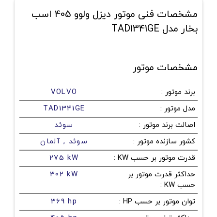
مشخصات فنی موتور دیزل ولوو 405 اسب
بخار مدل TAD1341GE
مشخصات موتور
برند موتور
:
VOLVO
مدل موتور
:
TAD1341GE
اصالت برند موتور
:
سوئد
کشور سازنده موتور
:
سوئد , آلمان
قدرت موتور بر حسب KW
:
275 kW
حداکثر قدرت موتور بر
302 kW
حسب KW
:
توان موتور بر حسب HP
:
369 hp