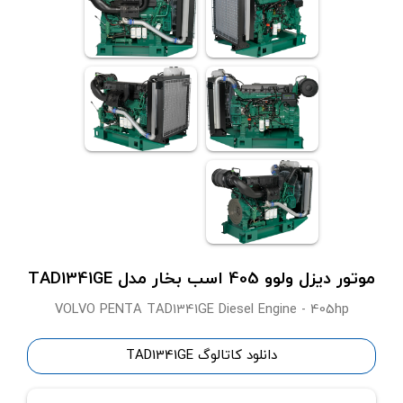
موتور دیزل ولوو 405 اسب بخار مدل TAD1341GE
VOLVO PENTA TAD1341GE Diesel Engine - 405hp
دانلود کاتالوگ TAD1341GE