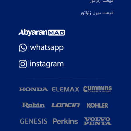
قیمت ژنراتور
قیمت دیزل ژنراتور