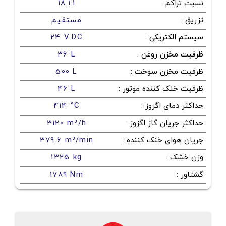
نسبت تراکم
:
18.1:1
تزریق
:
مستقیم
سیستم الکتریکی
:
24 V.DC
ظرفیت مخزن روغن
:
36 L
ظرفیت مخزن سوخت
:
500 L
ظرفیت خنک کننده موتور
:
46 L
حداکثر دمای اگزوز
:
414 °C
حداکثر جریان گاز اگزوز
:
3120 m³/h
جریان هوای خنک کننده
:
379.6 m³/min
وزن خشک
:
1325 kg
گشتاور
:
1789 Nm