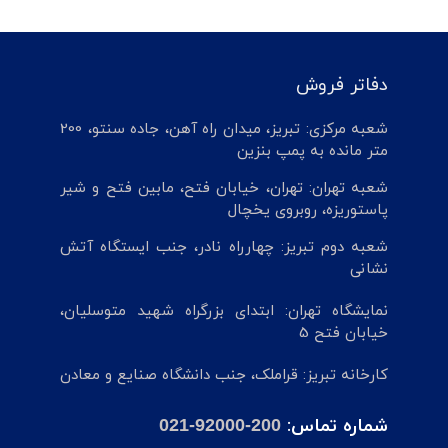
دفاتر فروش
شعبه مرکزی: تبریز، میدان راه آهن، جاده سنتو، 200
متر مانده به پمپ بنزین
شعبه تهران: تهران، خیابان فتح، مابین فتح و شیر
پاستوریزه، روبروی یخچال
شعبه دوم تبریز: چهارراه نادر، جنب ایستگاه آتش
نشانی
نمایشگاه تهران: ابتدای بزرگراه شهید متوسلیان،
خیابان فتح 5
کارخانه تبریز: قراملک، جنب دانشگاه صنایع و معادن
شماره تماس:
021-92000-200