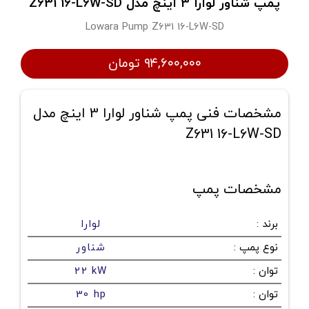
پمپ شناور لوارا 3 اینچ مدل Z631 16-L6W-SD
Lowara Pump Z631 16-L6W-SD
۹۴,۶۰۰,۰۰۰ تومان
مشخصات فنی پمپ شناور لوارا 3 اینچ مدل
Z631 16-L6W-SD
مشخصات پمپ
برند
:
لوارا
نوع پمپ
:
شناور
توان
:
22 kW
توان
:
30 hp