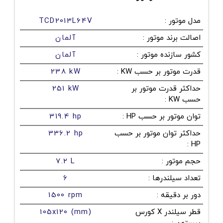
مدل موتور
:
TCD2013L64V
اصالت برند موتور
:
آلمان
کشور سازنده موتور
:
آلمان
قدرت موتور بر حسب KW
:
238 kW
حداکثر قدرت موتور بر
251 kW
حسب KW
:
توان موتور بر حسب HP
:
319.4 hp
حداکثر توان موتور بر حسب
336.2 hp
:
HP
حجم موتور
:
7.2 L
تعداد سیلندرها
:
6
دور بر دقیقه
:
1500 rpm
قطر سیلندر X کورس
105x120 (mm)