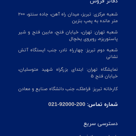
دفاتر فروش
شعبه مرکزی: تبریز، میدان راه آهن، جاده سنتو، 200
متر مانده به پمپ بنزین
شعبه تهران: تهران، خیابان فتح، مابین فتح و شیر
پاستوریزه، روبروی یخچال
شعبه دوم تبریز: چهارراه نادر، جنب ایستگاه آتش
نشانی
نمایشگاه تهران: ابتدای بزرگراه شهید متوسلیان،
خیابان فتح 5
کارخانه تبریز: قراملک، جنب دانشگاه صنایع و معادن
شماره تماس:
021-92000-200
دسترسی سریع