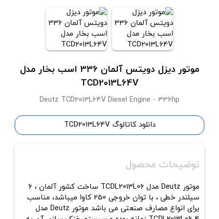
موتور دیزل دویتس آلمان 336 اسب بخار مدل
TCD2013L64V
Deutz TCD2013L64V Diesel Engine - 336hp
دانلود کاتالوگ TCD2013L64V
توضیحات محصول
موتور Deutz مدل TCDL2013L06 ساخت کشور آلمان ، 6
سیلندر خطی ، با توان خروجی 250 کاوا میباشد، مناسب
یرای انواع مصارف صنعتی می باشد موتور Deutz مدل