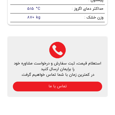
پیستون
:
حداکثر دمای اگزوز
:
515 °C
وزن خشک
:
870 kg
استعلام قیمت، ثبت سفارش و درخواست مشاوره خود
را برایمان ارسال کنید
در کمترین زمان با شما تماس خواهیم گرفت.
تماس با ما