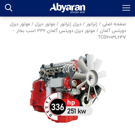
صفحه اصلی
/
ژنراتور
/
دیزل ژنراتور
/
موتور دیزل
/
موتور دیزل
دویتس آلمان
/
موتور دیزل دویتس آلمان 336 اسب بخار -
TCD2013L64V