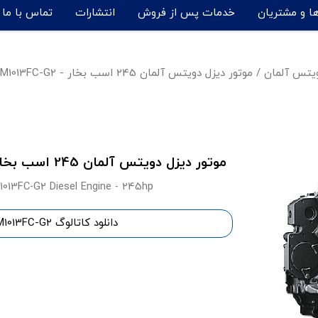
ها و مشتریان
خدمات پس از فروش
انتشارات
تماس با ما
ویتس آلمان
/
موتور دیزل دویتس آلمان 245 اسب بخار - BF6M1013FC-G2
موتور دیزل دویتس آلمان 245 اسب بخار مدل BF6M1013FC-G2
013FC-G2 Diesel Engine - 245hp
دانلود کاتالوگ BF6M1013FC-G2