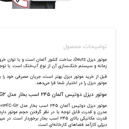
توضیحات محصول
زمانه و سیستم خنک‌سازی آن از نوع آب‌خنک است. با توجه به 6 سلیندر بودن دستگاه، مصرف سوخت آن نیز بسیار پ
قبل از خرید موتور دیزل بهتر است، جریان مصرفی خود را ب
موتور دیزل را در اختیار شما قرا می‌‌دهد.
موتور دیزل دوتیس آلمان ۲۴۵ اسب بخار مدل BF6M1013FC-G2
مدرن و قدرت قابل‌ توجه با در نظر گرفتن حجم موتور دارد
قدرت مکانیکی بالای ۲۴۵ اسب بخار برخ
دیزلی کارآمد فضاهای کارخانه‌ای است.