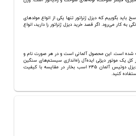
تر آبگیری، فیلتر سوخت، لوله‌های سوخت و رادیاتور است. وزن
سخ باید بگوییم که دیزل ژنراتور تنها یکی از انواع مولدهای
کار می‌رود. اگر قصد خرید دیزل ژنراتور را دارید، انواع
زات با کیفیت طراحی و ساخته‌ شده است. این محصول آلمانی است و در هر صورت نام و
 ۲۴۵ اسب بخار در طراحی سبک با ابعاد کوچک در کل یک موتور دیزلی ایده‌آل راه‌اندازی سیستم‌های سنگین
ماشین‌آلات حمل‌ونقل است. از طرفی می‌تواند یک موتور قدرتمند راه‌اندازی تجهیزات مانند دیزل ژنراتور نیز باشد. قیمت موتور دیزل دوتیس آلمان ۲۴۵ اسب بخار در مقایسه با کیفیت
تفاده کنید.