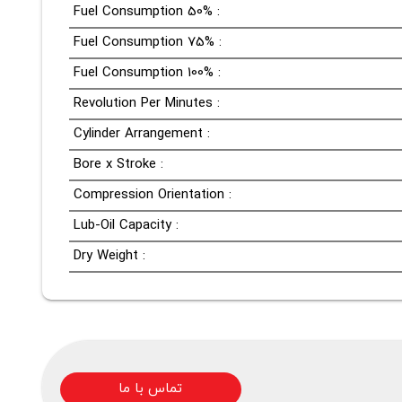
Fuel Consumption 50% :
Fuel Consumption 75% :
Fuel Consumption 100% :
Revolution Per Minutes :
Cylinder Arrangement :
Bore x Stroke :
Compression Orientation :
Lub-Oil Capacity :
Dry Weight :
تماس با ما