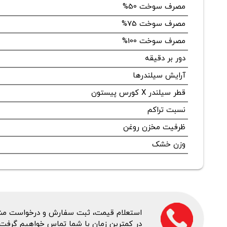
مصرف سوخت 50%
مصرف سوخت 75%
مصرف سوخت 100%
دور بر دقیقه
آرایش سیلندرها
قطر سیلندر X کورس پیستون
نسبت تراکم
ظرفیت مخزن روغن
وزن خشک
استعلام قیمت، ثبت سفارش و درخواست مشاور
در کمترین زمان با شما تماس خواهیم گرفت.