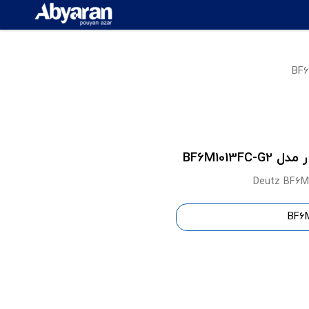
Deutz BF6M1