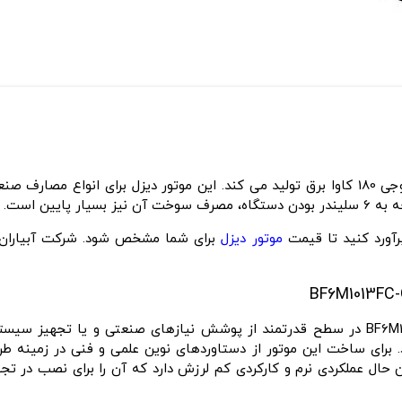
ایین است.
رآورد کنید تا قیمت
موتور دیزل
برای شما مشخص شود. شرکت آبیاران ب
موتور دیزل دوتیس آلمان ۲۴۵ اسب بخار مدل BF6M1013FC-G2 در سطح قدرتمند از پوشش نیازها
. برای ساخت این موتور از دستاوردهای نوین علمی و فنی در زمینه ط
وردار است. در عین ‌حال عملکردی نرم و کارکردی کم لرزش دارد که آن را برای نصب