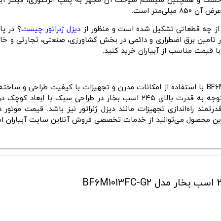
ز به فیلتر هوای خشک و همچنین سیستم سوخت آن مجهز به پمپ انژکتوری، فیل
ر از چه قطعاتی تشکیل شده است و منظور از
دیزل ژنراتور چیست
؟ در پا
امین برق اضطراری و دائمی در بخش کشاورزی، صنعتی، تجارتی و خانگی به 
با قیمت مناسب از آبیاران خرید کنید.
موتور دیزل دوتیس آلمان ۲۴۵ اسب بخار مدل BF6M1013FC-G2 با استفاده از امکانات مدرن و تجهی
نشان پرآوازه‌ی برندهای اصیل آلمانی را همراه خود دارد. با توجه به قدرت بالای
 این محصول می‌توانید از خدمات تخصصی فروش آنلاین سایت آبیاران اس