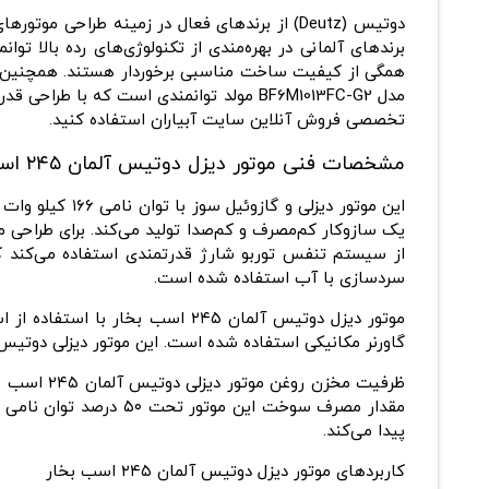
دوتیس (Deutz) از برندهای فعال در زمینه طراح
برندهای آلمانی در بهره‌مندی از تکنولوژی‌های رده ‌بالا 
مدل BF6M1013FC-G2 مولد توانمندی است که
تخصصی فروش آنلاین سایت آبیاران استفاده کنید.
مشخصات فنی موتور دیزل دوتیس آلمان ۲۴۵ اسب بخار مدل BF6M1013FC-G2
از سیستم تنفس توربو شارژ قدرتمندی استفاده می‌کند ک
سردسازی با آب استفاده ‌شده است.
گاورنر مکانیکی استفاده ‌شده است. این موتور دیزلی دوتیس آلمان با سرعت استاندارد ۱۵۰۰ دور بر دقیقه 
پیدا می‌کند.
کاربردهای موتور دیزل دوتیس آلمان ۲۴۵ اسب بخار