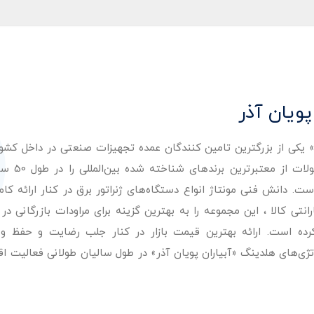
پویان آذر
ر» یکی از بزرگترین تامین کنندگان عمده تجهیزات صنعتی در داخل کش
عرضه با کیفیت‌ترین مح
. دانش فنی مونتاژ انواع دستگاه‌های ژنراتور برق در کنار ارائه کامل
ی کالا ، این مجموعه را به بهترین گزینه برای مراودات بازرگانی در 
کرده است. ارائه بهترین قیمت بازار در کنار جلب رضایت و حفظ و
تژی‌های هلدینگ «آبیاران پویان آذر» در طول سالیان طولانی فعالیت ا