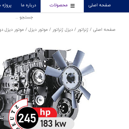
صفحه اصلی
محصولات
درباره ما
پروژه 
صفحه اصلی
/
ژنراتور
/
دیزل ژنراتور
/
موتور دیزل
/
موتور دیزل د