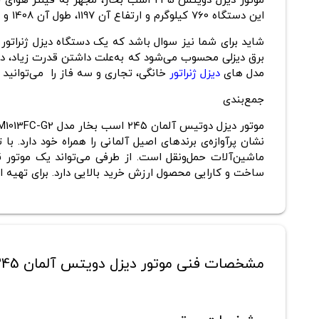
موتور دیزل دویتس 245 اسب بخار، مجه
این دستگاه 760 کیلوگرم و ارتفاع آن 1197، طول آن 1408 و عرض آن 850 میلی‌متر است.
شاید برای شما نیز سوال باشد که یک دستگاه دیزل ژنراتو
برق دیزلی محسوب می‌شود که به‌علت داشتن قدرت زیاد، در ت
مدل های
دیزل ژنراتور
خانگی، تجاری و سه فاز را می‌توانید 
جمع‌بندی
ساخت و کارایی محصول ارزش خرید بالایی دارد. برای تهیه
مشخصات فنی موتور دیزل دویتس آلمان 245 اسب بخار مدل BF6M1013FC-G2