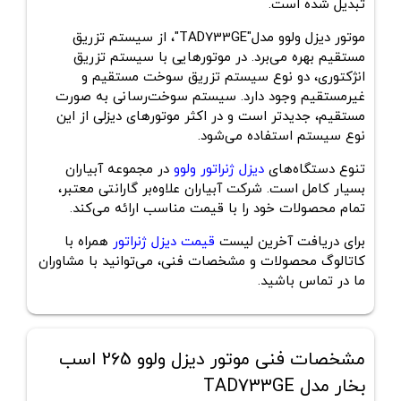
تبدیل شده است.
موتور دیزل ولوو مدل"TAD733GE"، از سیستم تزریق
مستقیم بهره می‌برد. در موتورهایی با سیستم تزریق
انژکتوری، دو نوع سیستم تزریق سوخت مستقیم و
غیرمستقیم وجود دارد. سیستم سوخت‌رسانی به صورت
مستقیم، جدیدتر است و در اکثر موتورهای دیزلی از این
نوع سیستم استفاده می‌شود.
تنوع دستگاه‌های‌
دیزل ژنراتور ولوو
در مجموعه‌ آبیاران
بسیار کامل است. شرکت آبیاران علاوه‌بر گارانتی معتبر،
تمام محصولات خود را با قیمت مناسب ارائه می‌کند.
برای دریافت آخرین لیست
قیمت دیزل ژنراتور
همراه با
کاتالوگ محصولات و مشخصات فنی، می‌توانید با مشاوران
ما در تماس باشید.
مشخصات فنی موتور دیزل ولوو 265 اسب
بخار مدل TAD733GE