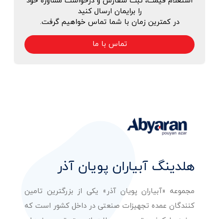
استعلام قیمت، ثبت سفارش و درخواست مشاوره خود
را برایمان ارسال کنید
در کمترین زمان با شما تماس خواهیم گرفت.
تماس با ما
هلدینگ آبیاران پویان آذر
مجموعه «آبیاران پویان آذر» یکی از بزرگترین تامین
کنندگان عمده تجهیزات صنعتی در داخل کشور است که