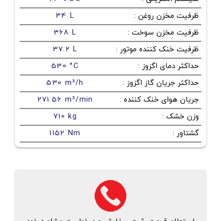
ظرفیت مخزن روغن
:
34 L
ظرفیت مخزن سوخت
:
368 L
ظرفیت خنک کننده موتور
:
37.2 L
حداکثر دمای اگزوز
:
530 °C
حداکثر جریان گاز اگزوز
:
530 m³/h
جریان هوای خنک کننده
:
271.56 m³/min
وزن خشک
:
710 kg
گشتاور
:
1152 Nm