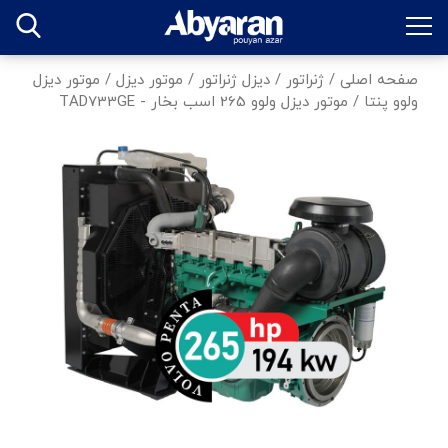
صفحه اصلی
/
ژنراتور
/
دیزل ژنراتور
/
موتور دیزل
/
موتور دیزل
ولوو پنتا
/
موتور دیزل ولوو 265 اسب بخار - TAD733GE