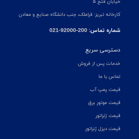
خیابان فتح 5
کارخانه تبریز: قراملک، جنب دانشگاه صنایع و معادن
شماره تماس:
021-92000-200
دسترسی سریع
خدمات پس از فروش
تماس با ما
قیمت پمپ آب
قیمت موتور برق
قیمت ژنراتور
قیمت دیزل ژنراتور