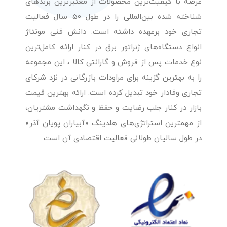
عرضه با کیفیت‌ترین محصولات از معتبرترین برندهای
شناخته شده بین‌المللی را در طول 50 سال فعالیت
تجاری خود برعهده داشته است. دانش فنی مونتاژ
انواع دستگاه‌های ژنراتور برق در کنار ارائه کامل‌ترین
نوع خدمات پس از فروش و گارانتی کالا ، این مجموعه
را به بهترین گزینه برای مراودات بازرگانی در نزد شرکای
تجاری وفادار خود تبدیل کرده است. ارائه بهترین قیمت
بازار در کنار جلب رضایت و حفظ و نگهداشت مشتریان،
از مهمترین استراتژی‌های هلدینگ «آبیاران پویان آذر»
در طول سالیان طولانی فعالیت اقتصادی آن است.