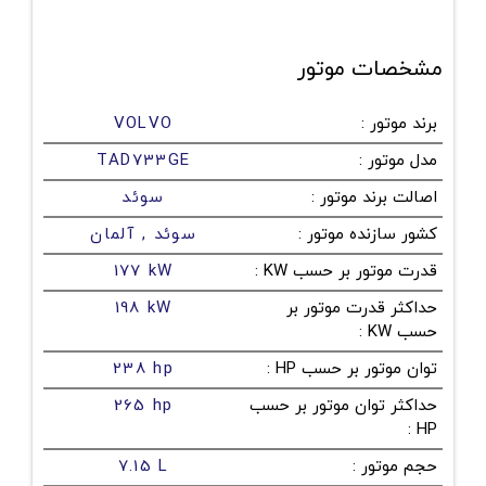
مشخصات موتور
برند موتور
:
VOLVO
مدل موتور
:
TAD733GE
اصالت برند موتور
:
سوئد
کشور سازنده موتور
:
سوئد , آلمان
قدرت موتور بر حسب KW
:
177 kW
حداکثر قدرت موتور بر
198 kW
حسب KW
:
توان موتور بر حسب HP
:
238 hp
حداکثر توان موتور بر حسب
265 hp
:
HP
حجم موتور
:
7.15 L