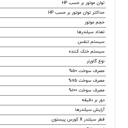
توان موتور بر حسب HP
حداکثر توان موتور بر حسب HP
حجم موتور
تعداد سیلندرها
سیستم تنفس
سیستم خنک کننده
نوع گاورنر
مصرف سوخت 50%
مصرف سوخت 75%
مصرف سوخت 100%
دور بر دقیقه
آرایش سیلندرها
قطر سیلندر X کورس پیستون