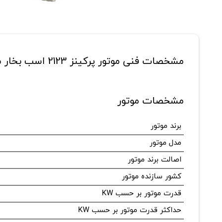
مشخصات فنی موتور پرکینز 2123 اسب بخار مدل 4012-46TAG3A
مشخصات موتور
برند موتور
مدل موتور
اصالت برند موتور
کشور سازنده موتور
قدرت موتور بر حسب KW
حداکثر قدرت موتور بر حسب KW