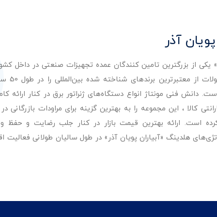
پویان آذر
ر» یکی از بزرگترین تامین کنندگان عمده تجهیزات صنعتی در داخل کش
عرضه با کیفیت‌ترین مح
. دانش فنی مونتاژ انواع دستگاه‌های ژنراتور برق در کنار ارائه کامل
ی کالا ، این مجموعه را به بهترین گزینه برای مراودات بازرگانی در 
کرده است. ارائه بهترین قیمت بازار در کنار جلب رضایت و حفظ و
تژی‌های هلدینگ «آبیاران پویان آذر» در طول سالیان طولانی فعالیت ا