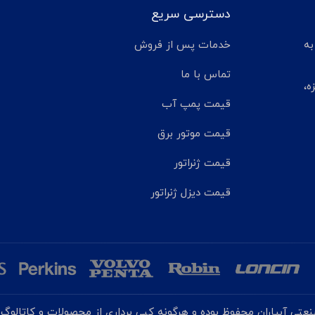
دسترسی سریع
تر مانده به
خدمات پس از فروش
تماس با ما
ه،
قیمت پمپ آب
قیمت موتور برق
قیمت ژنراتور
قیمت دیزل ژنراتور
تی آبیاران محفوظ بوده و هرگونه کپی برداری از محصولات و کاتالوگ ه