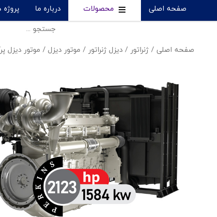
صفحه اصلی
محصولات
درباره ما
پروژه 
صفحه اصلی
/
ژنراتور
/
دیزل ژنراتور
/
موتور دیزل
/
موتور دیزل پر