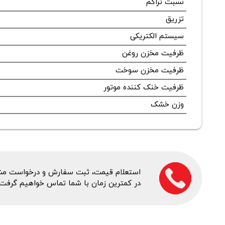
نسبت تراکم
تزریق
سیستم الکتریکی
ظرفیت مخزن روغن
ظرفیت مخزن سوخت
ظرفیت خنک کننده موتور
وزن خشک
استعلام قیمت، ثبت سفارش و درخواست مشاور
در کمترین زمان با شما تماس خواهیم گرفت.