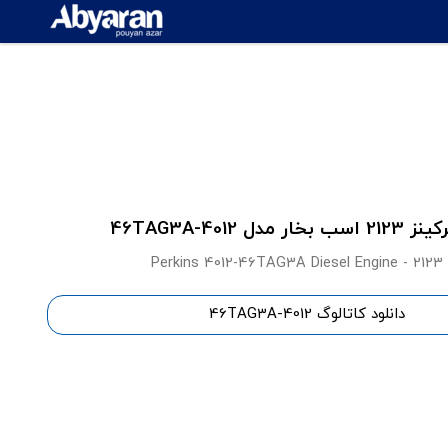
ر مدل 4012-46TAG3A
Perkins 4012-46TAG3A Diesel Engine - 2123
دانلود کاتالوگ 4012-46TAG3A