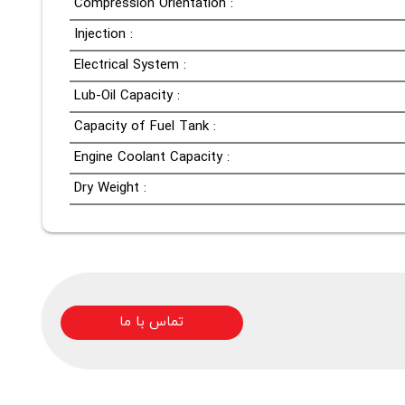
Compression Orientation :
Injection :
Electrical System :
Lub-Oil Capacity :
Capacity of Fuel Tank :
Engine Coolant Capacity :
Dry Weight :
تماس با ما