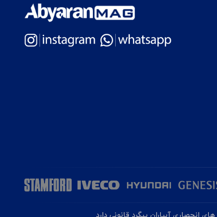
ای انحصاری آبیاران پیگرد قانونی دارد