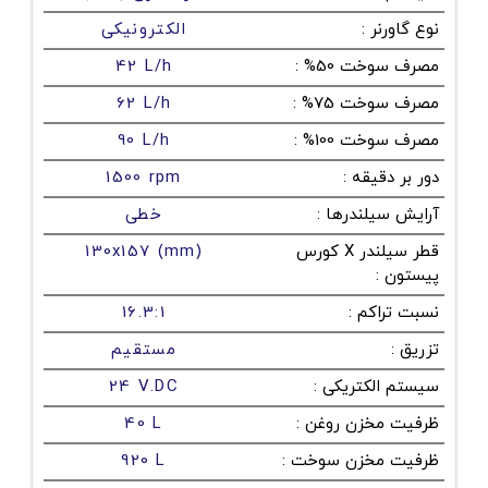
نوع گاورنر
:
الکترونیکی
مصرف سوخت 50%
:
42 L/h
مصرف سوخت 75%
:
62 L/h
مصرف سوخت 100%
:
90 L/h
دور بر دقیقه
:
1500 rpm
آرایش سیلندرها
:
خطی
قطر سیلندر X کورس
130x157 (mm)
پیستون
:
نسبت تراکم
:
16.3:1
تزریق
:
مستقیم
سیستم الکتریکی
:
24 V.DC
ظرفیت مخزن روغن
:
40 L
ظرفیت مخزن سوخت
:
920 L