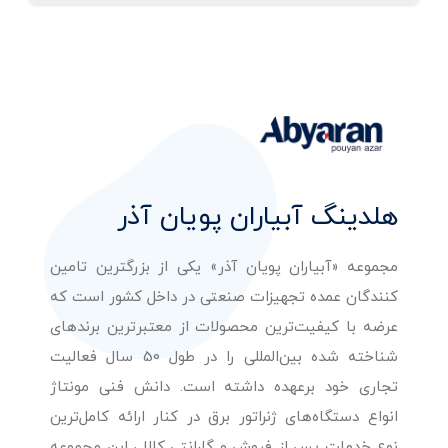
هلدینگ آبیاران پویان آذر
مجموعه «آبیاران پویان آذر» یکی از بزرگترین تامین
کنندگان عمده تجهیزات صنعتی در داخل کشور است که
عرضه با کیفیت‌ترین محصولات از معتبرترین برندهای
شناخته شده بین‌المللی را در طول 50 سال فعالیت
تجاری خود برعهده داشته است. دانش فنی مونتاژ
انواع دستگاه‌های ژنراتور برق در کنار ارائه کامل‌ترین
نوع خدمات پس از فروش و گارانتی کالا ، این مجموعه