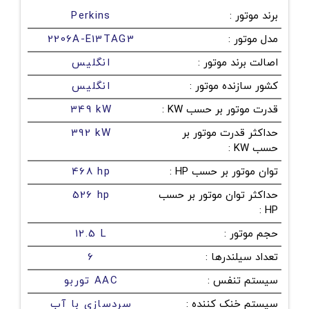
برند موتور
:
Perkins
مدل موتور
:
2206A-E13TAG3
اصالت برند موتور
:
انگلیس
کشور سازنده موتور
:
انگلیس
قدرت موتور بر حسب KW
:
349 kW
حداکثر قدرت موتور بر
392 kW
حسب KW
:
توان موتور بر حسب HP
:
468 hp
حداکثر توان موتور بر حسب
526 hp
:
HP
حجم موتور
:
12.5 L
تعداد سیلندرها
:
6
سیستم تنفس
:
توربو AAC
سیستم خنک کننده
:
سردسازی با آب