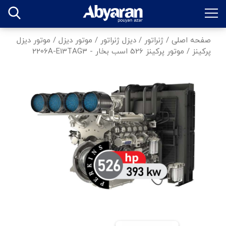
صفحه اصلی
/
ژنراتور
/
دیزل ژنراتور
/
موتور دیزل
/
موتور دیزل
پرکینز
/
موتور پرکینز 526 اسب بخار - 2206A-E13TAG3