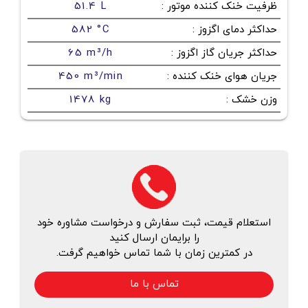
ظرفیت خنک کننده موتور
:
51.4 L
حداکثر دمای اگزوز
:
582 °C
حداکثر جریان گاز اگزوز
:
65 m³/h
جریان هوای خنک کننده
:
450 m³/min
وزن خشک
:
1478 kg
استعلام قیمت، ثبت سفارش و درخواست مشاوره خود
را برایمان ارسال کنید
در کمترین زمان با شما تماس خواهیم گرفت.
تماس با ما