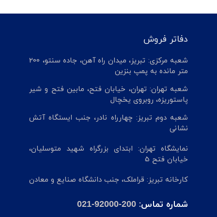
دفاتر فروش
شعبه مرکزی: تبریز، میدان راه آهن، جاده سنتو، 200
متر مانده به پمپ بنزین
شعبه تهران: تهران، خیابان فتح، مابین فتح و شیر
پاستوریزه، روبروی یخچال
شعبه دوم تبریز: چهارراه نادر، جنب ایستگاه آتش
نشانی
نمایشگاه تهران: ابتدای بزرگراه شهید متوسلیان،
خیابان فتح 5
کارخانه تبریز: قراملک، جنب دانشگاه صنایع و معادن
شماره تماس:
021-92000-200