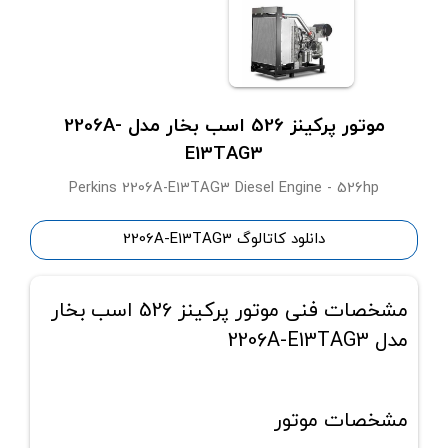
موتور پرکینز 526 اسب بخار مدل 2206A-
E13TAG3
Perkins 2206A-E13TAG3 Diesel Engine - 526hp
دانلود کاتالوگ 2206A-E13TAG3
مشخصات فنی موتور پرکینز 526 اسب بخار
مدل 2206A-E13TAG3
مشخصات موتور