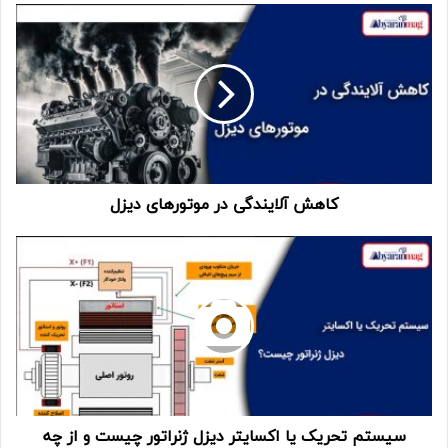
کاهش آلایندگی در موتورهای دیزل
سیستم تحریک یا اکسایتر دیزل ژنراتور چیست و از چه