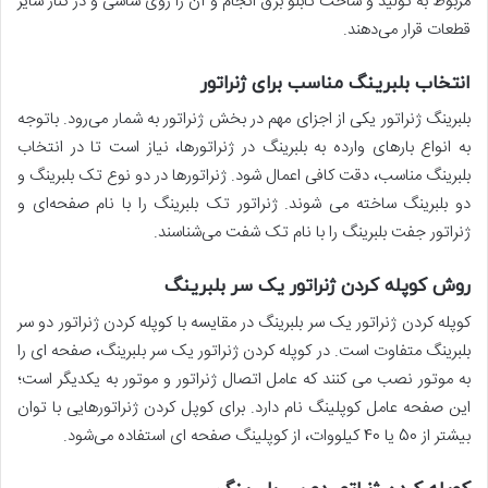
مربوط به تولید و ساخت تابلو برق انجام و آن را روی شاسی و در کنار سایر
قطعات قرار می­‌دهند.
انتخاب بلبرینگ مناسب برای ژنراتور
بلبرینگ ژنراتور یکی از اجزای مهم در بخش ژنراتور به شمار می‌رود. باتوجه
به انواع بارهای وارده به بلبرینگ در ژنراتورها، نیاز است تا در انتخاب
بلبرینگ مناسب، دقت کافی اعمال شود. ژنراتورها در دو نوع تک بلبرینگ و
دو بلبرینگ ساخته می شوند. ژنراتور تک بلبرینگ را با نام صفحه­‌ای و
ژنراتور جفت بلبرینگ را با نام تک شفت می­‌شناسند.
روش کوپله کردن ژنراتور یک سر بلبرینگ
کوپله کردن ژنراتور یک سر بلبرینگ در مقایسه با کوپله کردن ژنراتور دو سر
بلبرینگ متفاوت است. در کوپله کردن ژنراتور یک سر بلبرینگ، صفحه ای را
به موتور نصب می ­کنند که عامل اتصال ژنراتور و موتور به یکدیگر است؛
این صفحه عامل کوپلینگ نام دارد. برای کوپل کردن ژنراتورهایی با توان
بیشتر از 50 یا 40 کیلووات، از کوپلینگ صفحه ای استفاده می­‌شود.