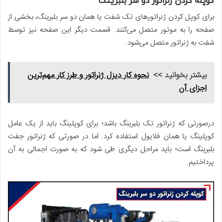
کوپله کردن ژنراتور دو سر بلبرینگ
برای کوپل کردن ژنراتورهای تک شفت یا همان دو سر بلبرینگ، بخشی از
صفحه را به موتور متصل می‌­کنند. قسمت دیگر این صفحه نیز توسط
شفت به ژنراتور متصل می‌­شود.
بیشتر بخوانید >>
نحوه کار دیزل ژنراتور و طرز کار مهم‌‌‌ترین
اجزای آن
درصورتی که ژنراتور تک بلبرینگ باشد؛ برای کوپلینگ باید از یک عامل
کوپلینگ یا همان فلایول استفاده کرد. اما در صورتی که ژنراتور جفت
بلبرینگ است؛ باید مراحل دیگری طی شود که به صورت اجمالی به آن
پرداختیم.