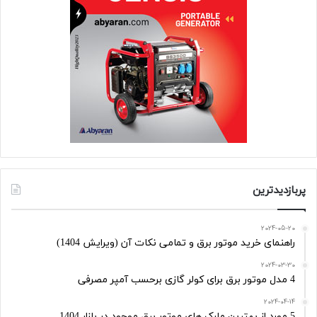
پربازدیدترین
2024-05-20
راهنمای خرید موتور برق و تمامی نکات آن (ویرایش 1404)
2024-03-30
4 مدل موتور برق برای کولر گازی برحسب آمپر مصرفی
2024-04-14
5 مورد از بهترین مارک های موتور برق موجود در بازار 1404