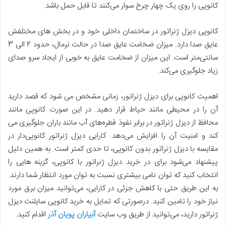
کانوپی را روی یک چهار چرخ سوار می­‌کنند تا قابل حمل باشد.
کانوپی دیزل ژنراتور در ساختمان داخلی خود و در بخش های مختلفش
عایق صدا دارد. میزان ضخامت عایق صدا در حالت نرمال، حدود 2 الی 3
سانتی­‌متر است. این میزان از ضخامت عایق به خوبی از ایجاد سرو صدای
زیاد جلوگیری می‌کند.
اهمیت کانوپی برای دیزل ژنراتور، زمانی مشخص می شود که قصد دارید
آن را در محیطی مانند حیاط قرار دهید. در این صورت کانوپی مانند
محافظ از دیزل ژنراتور در برابر نفوذ قطره‌های آب مانند باران جلوگیری می­‌
کند و امنیت آن را افزایش می­‌دهد. کارایی دیزل ژنراتور کانوپی­‌دار در
مقایسه با دیزل ژنراتور بدون کانوپی، تا حدی کمتر است. به همین دلیل
پیشنهاد می‌­شود برای در خرید دیزل ژنراتور با کانوپی، گزینه ‌هایی را
انتخاب کنید که توان نامی بیشتری نسبت به توان مورد انتظار شما دارند.
به این طریق حتی با کاهش جزئی در کارایی، می­‌توانید میزان برق مورد
نیاز خود را تامین کنید. درصورتی که تمایل به خرید کانوپی سایلنت دیزل
ژنراتور دارید، می­‌توانید از طریق وب سایت
آبیاران پویان آذر
اقدام کنید.