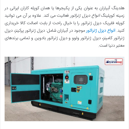
هلدینگ آبیاران به عنوان یکی از پکیجرها یا همان کوپله کاران ایرانی در
زمینه کوپلینگ
انواع دیزل ژنراتور
فعالیت می کند. علاوه بر آن می توانید
کوپله فابریک دیزل ژنراتور را با خیال راحت از بابت اصالت کالا خریداری
کنید.
انواع دیزل ژنراتور
موجود در آبیاران شامل: دیزل ژنراتور پرکینز، دیزل
ژنراتور کامینز، دیزل ژنراتور ولوو و دیزل ژنراتور بادوین و تمامی برندهای
معتبر دنیا است.