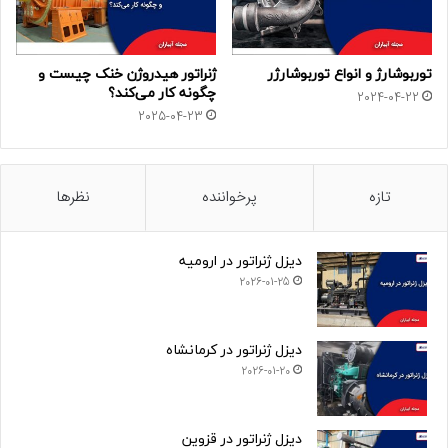
توربوشارژ و انواع توربوشارژر
ژنراتور هیدروژن خنک چیست و
چگونه کار می‌کند؟
2024-04-22
2025-04-23
تازه
پرخواننده
نظرها
دیزل ژنراتور در ارومیه
2026-01-25
دیزل ژنراتور در کرمانشاه
2026-01-20
دیزل ژنراتور در قزوین