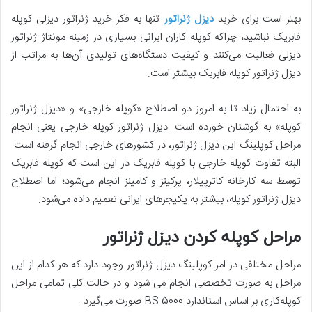
بهتر است برای خرید
دیزل ژنراتور
تنها به فکر خرید ژنراتور دیزلی کوپله
فابریک نباشید، چراکه کوپله کاران ایرانی بسیاری در زمینه مونتاژ ژنراتور
دیزلی فعالیت می‌­کنند و کیفیت دستگاه­‌های تولیدی آن­‌ها به مراتب از
دیزل ژنراتور کوپله فابریک بیشتر است.
به احتمال زیاد تا به امروز دو اصطلاح «کوپله خارجی» و «دیزل ژنراتور
کوپله» به گوشتان خورده است. دیزل ژنراتور کوپله خارجی یعنی انجام
مراحل کوپلینگ این دیزل ژنراتور، در کشورهای خارجی انجام گرفته است.
البته تفاوت کوپله خارجی با کوپله فابریک در این است که کوپله فابریک
توسط سه کارخانه کاترپیلار، پرکینز و کامینز انجام می­‌شود؛ اما اصطلاح
دیزل ژنراتور کوپله، بیشتر به پکیجرهای ایرانی تعمیم داده می‌­شود.
مراحل کوپله کردن دیزل ژنراتور
مراحل مختلفی در امر کوپلینگ دیزل ژنراتور وجود دارد که هر کدام از این
مراحل به صورت تخصصی انجام می شود و در حالت کلی تمامی مراحل
کوپله‌کاری بر اساس استاندارد BS 5000 صورت می‌گیرد.