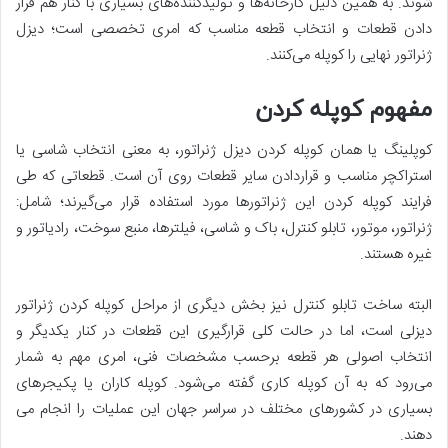
شوند. به همین دلیل کارخانه­‌ها و تولیدکنند‌ه‌های بسیاری با کنار هم قرار
دادن قطعات و انتخاب قطعه مناسب که امری تخصصی است؛ دیزل
ژنراتور نهایی را کوپله می‌­کنند.
مفهوم کوپله کردن
کوپلینگ یا همان کوپله کردن دیزل ژنراتور، به معنی انتخاب شاسی یا
استراکچر مناسب و قراردادن سایر قطعات روی آن است. قطعاتی که طی
فرایند کوپله کردن این ژنراتورها مورد استفاده قرار می‌گیرند؛ شامل:
ژنراتور، موتور، تابلو کنترل، باک و شاسی، فیلترها، منبع سوخت، رادیاتور و
غیره هستند.
البته ساخت تابلو کنترل نیز بخش دیگری از مراحل کوپله کردن ژنراتور
دیزلی است، اما در حالت کلی قرارگیری این قطعات در کنار یکدیگر و
انتخاب اصولی هر قطعه برحسب مشخصات فنی، امری مهم به شمار
می‌رود که به آن کوپله کاری گفته می‌شود. کوپله کاران یا پکیجرهای
بسیاری در کشورهای مختلف در سراسر جهان این عملیات را انجام می
دهند.