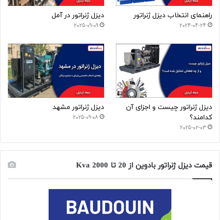
راهنمای انتخاب دیزل ژنراتور
دیزل ژنراتور در آمل
2025-09-09
2024-04-24
دیزل ژنراتور چیست و اجزای آن
دیزل ژنراتور مشهد
کدامند؟
2025-09-08
2025-02-03
قیمت دیزل ژنراتور بادوین از 20 تا 2000 Kva