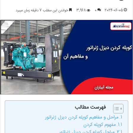
2024-06-05
0
3,968
خواندن این مطلب 7 دقیقه زمان میبرد
فهرست مطالب
مراحل و مفاهیم کوپله کردن دیزل ژنراتور
مفهوم کوپله کردن
مراحل کوپله کردن دیزل ژنراتور