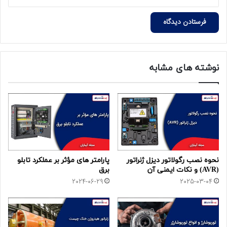
نوشته های مشابه
نحوه نصب رگولاتور دیزل ژنراتور
پارامتر های مؤثر بر عملکرد تابلو
(AVR) و نکات ایمنی آن
برق
2024-06-29
2025-03-04