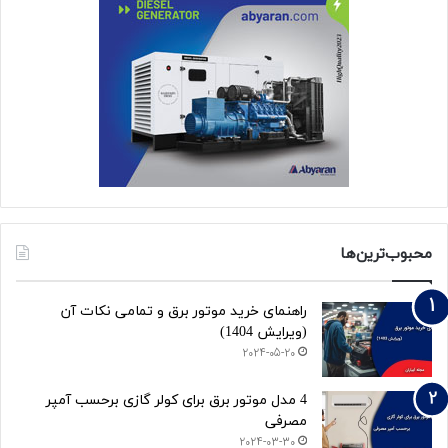
محبوب‌ترین‌ها
راهنمای خرید موتور برق و تمامی نکات آن
(ویرایش 1404)
2024-05-20
4 مدل موتور برق برای کولر گازی برحسب آمپر
مصرفی
2024-03-30