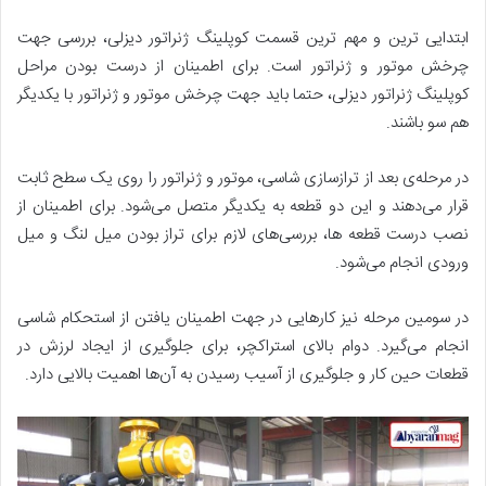
ابتدایی ­ترین و مهم­ ترین قسمت کوپلینگ ژنراتور دیزلی، بررسی جهت
چرخش موتور و ژنراتور است. برای اطمینان از درست بودن مراحل
کوپلینگ ژنراتور دیزلی، حتما باید جهت چرخش موتور و ژنراتور با یکدیگر
هم سو باشند.
در مرحله­‌ی بعد از ترازسازی شاسی، موتور و ژنراتور را روی یک سطح ثابت
قرار می­‌دهند و این دو قطعه به یکدیگر متصل می­‌شود. برای اطمینان از
نصب درست قطعه ها، بررسی‌­های لازم برای تراز بودن میل لنگ و میل
ورودی انجام می­‌شود.
در سومین مرحله نیز کارهایی در جهت اطمینان یافتن از استحکام شاسی
انجام می‌گیرد. دوام بالای استراکچر، برای جلوگیری از ایجاد لرزش در
قطعات حین کار و جلوگیری از آسیب رسیدن به آن‌ها اهمیت بالایی دارد.