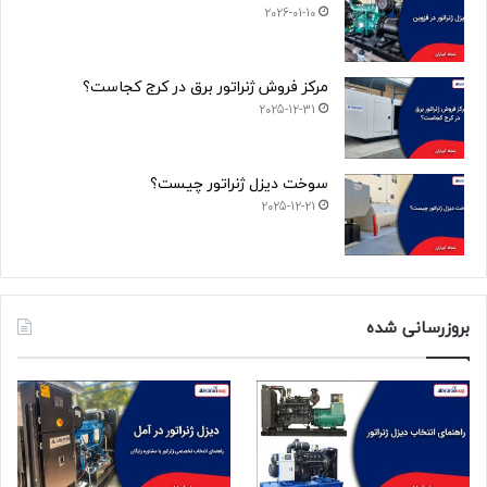
2026-01-10
مرکز فروش ژنراتور برق در کرج کجاست؟
2025-12-31
سوخت دیزل ژنراتور چیست؟
2025-12-21
بروزرسانی شده