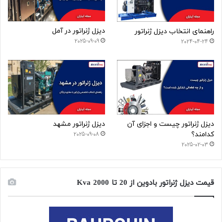
دیزل ژنراتور در آمل
راهنمای انتخاب دیزل ژنراتور
2025-09-09
2024-04-24
دیزل ژنراتور چیست و اجزای آن
دیزل ژنراتور مشهد
کدامند؟
2025-09-08
2025-02-03
قیمت دیزل ژنراتور بادوین از 20 تا 2000 Kva