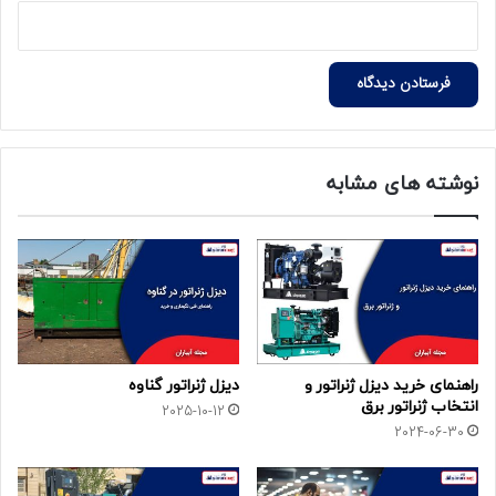
نوشته های مشابه
راهنمای خرید دیزل ژنراتور و
دیزل ژنراتور گناوه
انتخاب ژنراتور برق
2025-10-12
2024-06-30