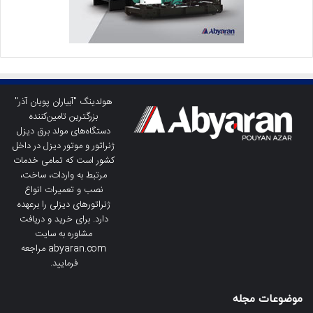
هولدینگ "آبیاران پویان آذر"
بزرگترین تامین‌کننده
دستگاه‌های مولد برق دیزل
ژنراتور و موتور دیزل در داخل
کشور است که تمامی خدمات
مرتبط به واردات، ساخت،
نصب و تعمیرات انواع
ژنراتورهای دیزلی را برعهده
دارد. برای خرید و دریافت
مشاوره به سایت
abyaran.com مراجعه
فرمایید.
موضوعات مجله