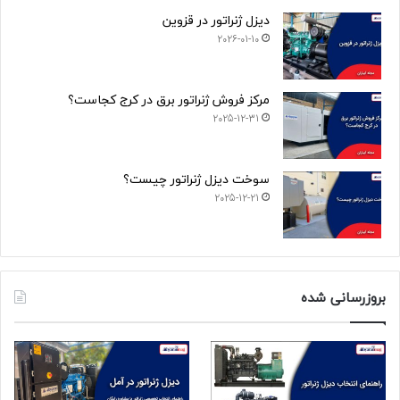
دیزل ژنراتور در قزوین
2026-01-10
مرکز فروش ژنراتور برق در کرج کجاست؟
2025-12-31
سوخت دیزل ژنراتور چیست؟
2025-12-21
بروزرسانی شده