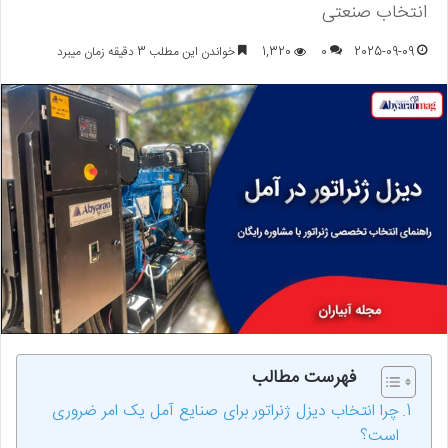
انتخاب صنعتی
2025-09-09
0
1,320
خواندن این مطلب 3 دقیقه زمان میبرد
فهرست مطالب
چرا انتخاب دیزل ژنراتور برای صنایع آمل یک امر ضروری
است؟