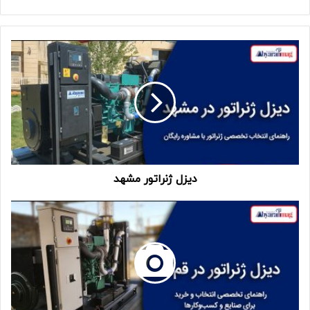
دیزل ژنراتور مشهد