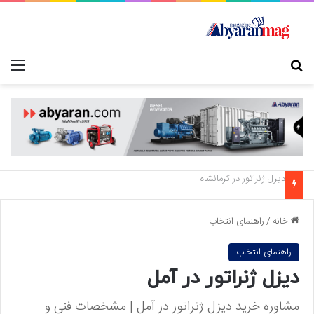
جستجو برای
منو
دیزل ژنراتور در قزوین
خانه
/
راهنمای انتخاب
راهنمای انتخاب
دیزل ژنراتور در آمل
مشاوره خرید دیزل ژنراتور در آمل | مشخصات فنی و