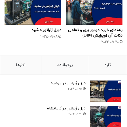
راهنمای خرید موتور برق و تمامی
دیزل ژنراتور مشهد
نکات آن (ویرایش 1404)
2025-09-08
2024-05-20
تازه
پرخواننده
نظرها
دیزل ژنراتور در ارومیه
2026-01-25
دیزل ژنراتور در کرمانشاه
2026-01-20