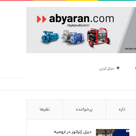
دنبال کردن
تازه
پرخواننده
نظرها
دیزل ژنراتور در ارومیه