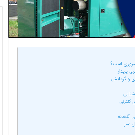
 ضروری است؟
ق پایدار
ری و گرمایش
وشنایی
 کنترلی
ی گلخانه
ل عمر