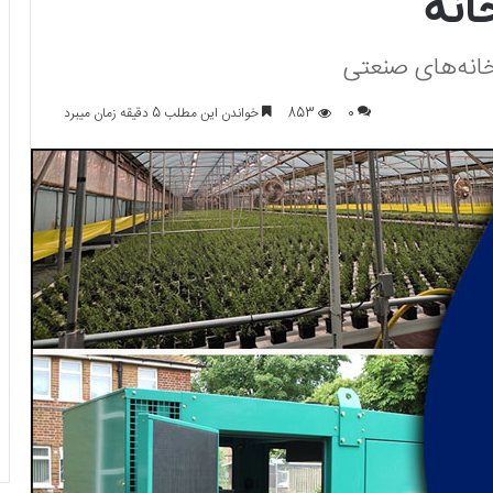
انه
لخانه‌های صنعتی
0
853
خواندن این مطلب 5 دقیقه زمان میبرد