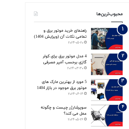
محبوب‌ترین‌ها
راهنمای خرید موتور برق و
تمامی نکات آن (ویرایش 1404)
2024-05-20
4 مدل موتور برق برای کولر
گازی برحسب آمپر مصرفی
2024-03-30
5 مورد از بهترین مارک های
موتور برق موجود در بازار 1404
2024-04-14
سوپرشارژر چیست و چگونه
عمل می کند؟
2024-05-26