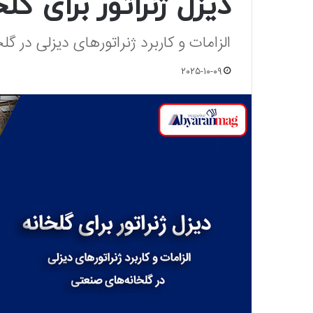
دیزل ژنراتور برای گلخ
الزامات و کاربرد ژنراتورهای دیزلی در گ
2025-10-09