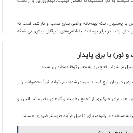
 سیستم به کار، مستقیماً به کاهش کیفیت، بیماری‌زایی و از دست
 یا پشتیبان، بلکه بیمه‌نامه واقعی بقای کسب و کار شما است که
حال رشد، در برابر نوسانات یا قطعی‌های غیرقابل پیش‌بینی شبکه
نور) با برق پایدار
رل می‌شوند. قطع برق به معنی توقف موارد زیر است.
 در زمان اوج گرما یا سرمای شدید، می‌تواند فوراً محصولات را از
 هوا، برای جلوگیری از تجمع رطوبت و گازهای مضر مانند اتیلن و
فته استفاده می‌شوند، برای تکمیل فرآیند فتوسنتز ضروری هستند.