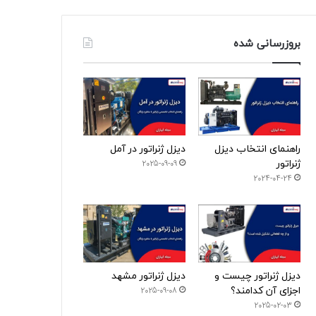
بروزرسانی شده
راهنمای انتخاب دیزل
دیزل ژنراتور در آمل
ژنراتور
2025-09-09
2024-04-24
دیزل ژنراتور چیست و
دیزل ژنراتور مشهد
اجزای آن کدامند؟
2025-09-08
2025-02-03