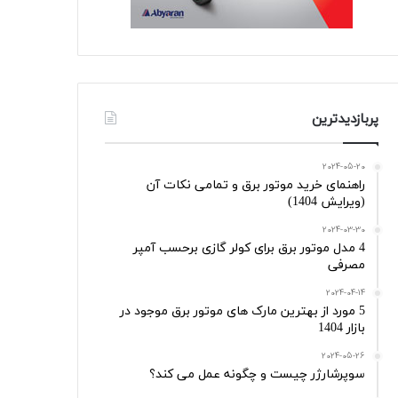
پربازدیدترین
2024-05-20
راهنمای خرید موتور برق و تمامی نکات آن
(ویرایش 1404)
2024-03-30
4 مدل موتور برق برای کولر گازی برحسب آمپر
مصرفی
2024-04-14
5 مورد از بهترین مارک های موتور برق موجود در
بازار 1404
2024-05-26
سوپرشارژر چیست و چگونه عمل می کند؟