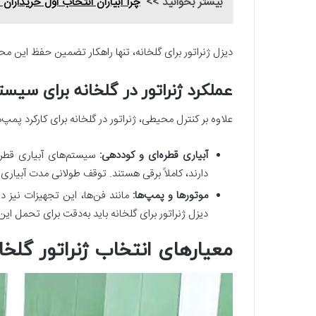
بیشتر بخوانید >>
چرا آبیاران انتخاب اول خریداران
دیزل ژنراتور برای گلخانه، تنها راهکار تضمین حفظ این محیط کنترل‌ش
عملکرد ژنراتور در گلخانه برای سیس
علاوه بر کنترل محیطی، ژنراتور در گلخانه برای کارکرد پم
آبیاری قطره‌ای و کوددهی:
دارند، کاملاً برقی هستند. توقف طولانی مدت آبیاری
موتورها و پمپ‌ها:
مانند فن‌ها، این تجهیزات نیز دار
دیزل ژنراتور برای گلخانه باید به‌دقت برای تحمل ا
معیارهای انتخاب ژنراتور گلخ