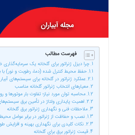
فهرست مطالب
چرا دیزل ژنراتور برای گلخانه یک سرمایه‌گذاری
حفظ محیط کنترل شده (دما، رطوبت و نور) با بر
عملکرد ژنراتور در گلخانه برای سیستم‌های آبیا
معیارهای انتخاب ژنراتور گلخانه مناسب
محاسبه توان مورد نیاز؛ تفاوت بار موتورها و ر
اهمیت پایداری ولتاژ در تأمین برق سیستم‌های
ملاحظات فنی و نگهداری ژنراتور برق گلخانه
نصب و حفاظت از ژنراتور در برابر عوامل محیط
نکات کلیدی برای نگهداری بهینه و افزایش طو
قیمت ژنراتور برق برای گلخانه