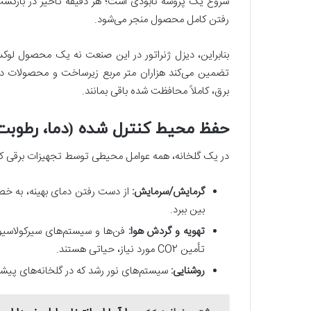
شروع یک پروسه نابودی است؛ هر دقیقه تأخیر در بازگشت
رفتن کامل محصول منجر می‌شود.
بنابراین، دیزل ژنراتور در این صنعت نه یک محصول لوکس
تضمین می‌کند هزاران متر مربع زیرساخت و محصولات در 
برق، کاملاً محافظت شده باقی بمانند.
حفظ محیط کنترل شده (دما، رطوبت و 
در یک گلخانه، همه عوامل محیطی توسط تجهیزات برقی کنت
گرمایش/سرمایش:
از دست رفتن دمای بهینه، به خصوص
بین ببرد.
تهویه و گردش هوا:
فن‌ها و سیستم‌های سیرکولاسیون
تأمین CO2 مورد نیاز، حیاتی هستند.
روشنایی:
سیستم‌های نور رشد که در گلخانه‌های پیشر