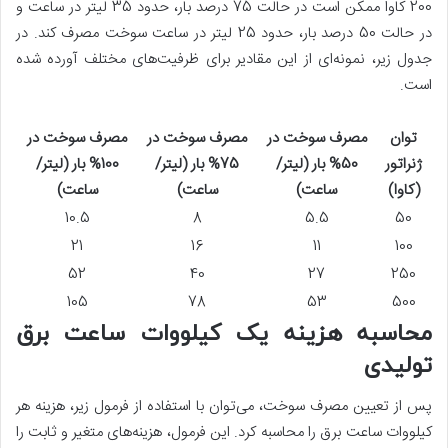
200 کاوا ممکن است در حالت 75 درصد بار، حدود 35 لیتر در ساعت و
در حالت 50 درصد بار، حدود 25 لیتر در ساعت سوخت مصرف کند. در
جدول زیر، نمونه‌ای از این مقادیر برای ظرفیت‌های مختلف آورده شده
است.
توان
مصرف سوخت در
مصرف سوخت در
مصرف سوخت در
ژنراتور
50% بار (لیتر/
75% بار (لیتر/
100% بار (لیتر/
(کاوا)
ساعت)
ساعت)
ساعت)
10.5
8
5.5
50
21
16
11
100
52
40
27
250
105
78
53
500
محاسبه هزینه یک کیلووات ساعت برق
تولیدی
پس از تعیین مصرف سوخت، می‌توان با استفاده از فرمول زیر، هزینه هر
کیلووات ساعت برق را محاسبه کرد. این فرمول، هزینه‌های متغیر و ثابت را