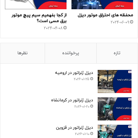
محفظه های احتراق موتور دیزل
از کجا بفهمیم سیم پیچ موتور
برق مسی است؟
2024-06-09
2024-04-08
تازه
پرخواننده
نظرها
دیزل ژنراتور در ارومیه
2026-01-25
دیزل ژنراتور در کرمانشاه
2026-01-20
دیزل ژنراتور در قزوین
2026-01-10