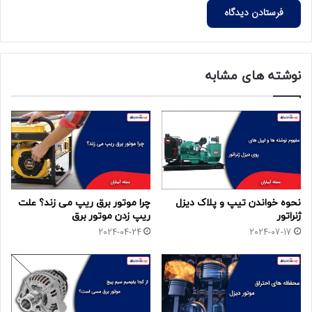
نوشته های مشابه
نحوه خواندن تیپ و پلاک دیزل
چرا موتور برق ریپ می زند؟ علت
ژنراتور
ریپ زدن موتور برق
2024-04-24
2024-07-17