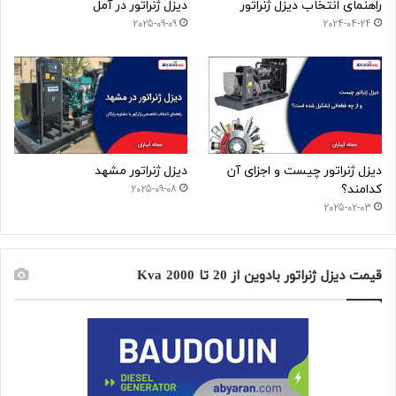
راهنمای انتخاب دیزل ژنراتور
دیزل ژنراتور در آمل
2025-09-09
2024-04-24
دیزل ژنراتور چیست و اجزای آن
دیزل ژنراتور مشهد
کدامند؟
2025-09-08
2025-02-03
قیمت دیزل ژنراتور بادوین از 20 تا 2000 Kva