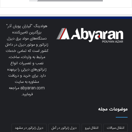
هولدینگ "آبیاران پویان آذر"
بزرگترین تامین‌کننده
دستگاه‌های مولد برق دیزل
ژنراتور و موتور دیزل در داخل
کشور است که تمامی خدمات
مرتبط به واردات، ساخت،
نصب و تعمیرات انواع
ژنراتورهای دیزلی را برعهده
دارد. برای خرید و دریافت
مشاوره به سایت
abyaran.com مراجعه
فرمایید.
موضوعات مجله
انتقال سیالات
انتقال نیرو
دیزل ژنراتور در آمل
دیزل ژنراتور در مشهد