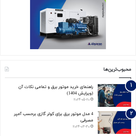
محبوب‌ترین‌ها
راهنمای خرید موتور برق و تمامی نکات آن
(ویرایش 1404)
2024-05-20
4 مدل موتور برق برای کولر گازی برحسب آمپر
مصرفی
2024-03-30