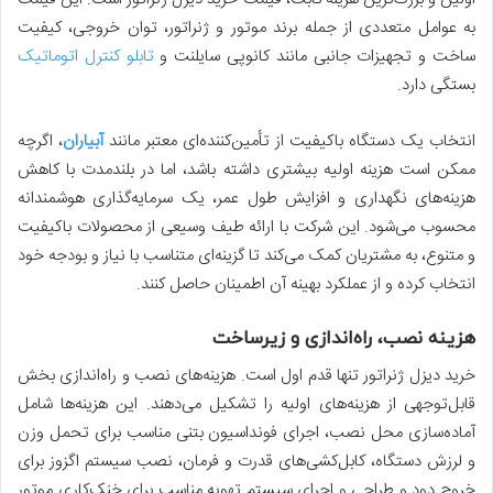
به عوامل متعددی از جمله برند موتور و ژنراتور، توان خروجی، کیفیت
ساخت و تجهیزات جانبی مانند کانوپی سایلنت و
تابلو کنترل اتوماتیک
بستگی دارد.
انتخاب یک دستگاه باکیفیت از تأمین‌کننده‌ای معتبر مانند
آبیاران
، اگرچه
ممکن است هزینه اولیه بیشتری داشته باشد، اما در بلندمدت با کاهش
هزینه‌های نگهداری و افزایش طول عمر، یک سرمایه‌گذاری هوشمندانه
محسوب می‌شود. این شرکت با ارائه طیف وسیعی از محصولات باکیفیت
و متنوع، به مشتریان کمک می‌کند تا گزینه‌ای متناسب با نیاز و بودجه خود
انتخاب کرده و از عملکرد بهینه آن اطمینان حاصل کنند.
هزینه نصب، راه‌اندازی و زیرساخت
خرید دیزل ژنراتور تنها قدم اول است. هزینه‌های نصب و راه‌اندازی بخش
قابل‌توجهی از هزینه‌های اولیه را تشکیل می‌دهند. این هزینه‌ها شامل
آماده‌سازی محل نصب، اجرای فونداسیون بتنی مناسب برای تحمل وزن
و لرزش دستگاه، کابل‌کشی‌های قدرت و فرمان، نصب سیستم اگزوز برای
خروج دود و طراحی و اجرای سیستم تهویه مناسب برای خنک‌کاری موتور