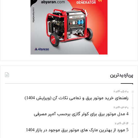
پربازدیدترین
2024-05-20
راهنمای خرید موتور برق و تمامی نکات آن (ویرایش 1404)
2024-03-30
4 مدل موتور برق برای کولر گازی برحسب آمپر مصرفی
2024-04-14
5 مورد از بهترین مارک های موتور برق موجود در بازار 1404